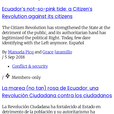
Ecuador’s not-so-pink tide: a Citizen’s
Revolution against its citizens
The Citizen Revolution has strengthened the State at the
detriment of the public, and its authoritarian hand has
legitimized the political Right. Today, few dare
identifying with the Left anymore. Español
By
Manuela Picq
and
Grace Jaramillo
/
5 Sep 2018
Conflict & security
/
Members-only
La marea (no tan) rosa de Ecuador: una
Revolución Ciudadana contra los ciudadanos
La Revolución Ciudadana ha fortalecido al Estado en
detrimento de la población y su autoritarismo ha