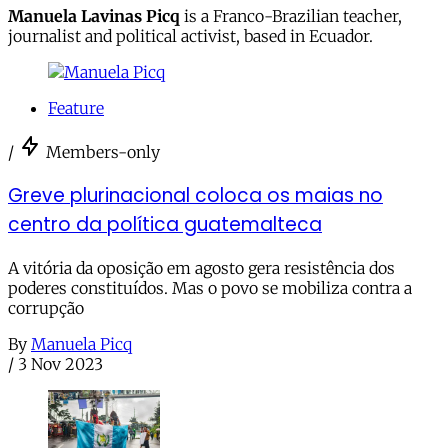
Manuela Lavinas Picq
is a Franco-Brazilian teacher,
journalist and political activist, based in Ecuador.
Feature
/
Members-only
Greve plurinacional coloca os maias no
centro da política guatemalteca
A vitória da oposição em agosto gera resistência dos
poderes constituídos. Mas o povo se mobiliza contra a
corrupção
By
Manuela Picq
/
3 Nov 2023