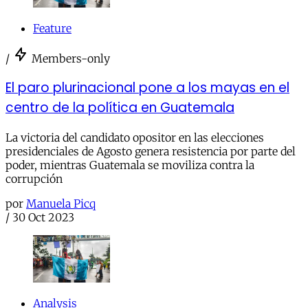
Feature
/
Members-only
El paro plurinacional pone a los mayas en el
centro de la política en Guatemala
La victoria del candidato opositor en las elecciones
presidenciales de Agosto genera resistencia por parte del
poder, mientras Guatemala se moviliza contra la
corrupción
por
Manuela Picq
/
30 Oct 2023
Analysis