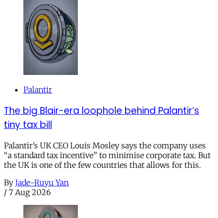
Palantir
The big Blair-era loophole behind Palantir’s
tiny tax bill
Palantir’s UK CEO Louis Mosley says the company uses
“a standard tax incentive” to minimise corporate tax. But
the UK is one of the few countries that allows for this.
By
Jade-Ruyu Yan
/
7 Aug 2026