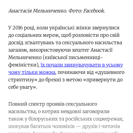
Анастасія Мельниченко. Фото: Facebook.
У 2016 році, коли українські жінки звернулися
до соціальних мереж, щоб розповісти про свій
досвід зґвалтувань та сексуального насильства
загалом, використовуючи хештег Анастасії
Мельниченко (київської письменниці-
феміністки),
їх почали звинувачувати в усьому
чому тільки можна
, починаючи від «душевного
стриптизу» до брехні з метою «привернути до
себе увагу».
Повний спектр проявів сексуального
насильства, о котрих невдовзі заговорили
також у білоруських та російських соцмережах,
шокував багатьох чоловіків — друзів і читачів