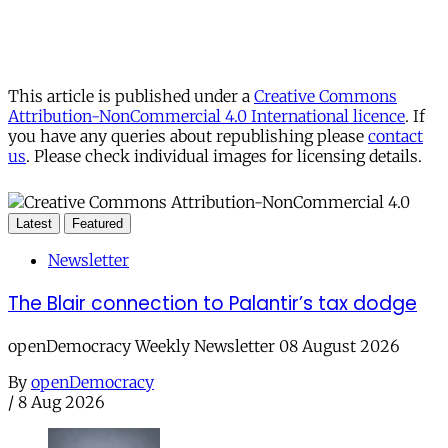
This article is published under a
Creative Commons
Attribution-NonCommercial 4.0 International licence
. If
you have any queries about republishing please
contact
us
. Please check individual images for licensing details.
Latest
Featured
Newsletter
The Blair connection to Palantir’s tax dodge
openDemocracy Weekly Newsletter 08 August 2026
By
openDemocracy
/
8 Aug 2026