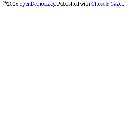
©2026
openDemocracy
.
Published with
Ghost
&
Gazet
.