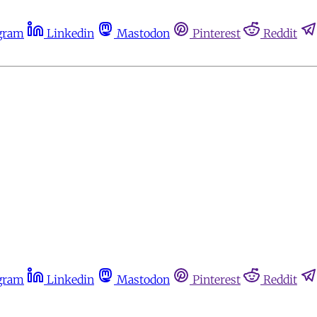
gram
Linkedin
Mastodon
Pinterest
Reddit
gram
Linkedin
Mastodon
Pinterest
Reddit