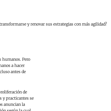
ransformarse y renovar sus estrategias con más agilidad?
os humanos. Pero
manos a hacer
cluso antes de
roliferación de
s y practicantes se
os anuncian la
ión según la cual