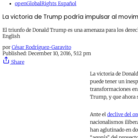
openGlobalRights Español
La victoria de Trump podría impulsar al mov
El triunfo de Donald Trump es una amenaza para los derec
English
por
César Rodríguez-Garavito
Published:
December 10, 2016, 5:12 pm
Share
La victoria de Donal
puede tener un inesp
transformaciones en 
Trump, y que ahora s
Ante el
declive del o
nacionalismos iliber
han aglutinado en do
“agonía” del proyect