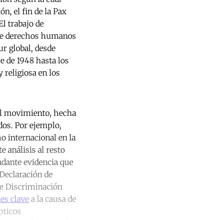
n, el fin de la Pax
El trabajo de
 de derechos humanos
ur global, desde
 de 1948 hasta los
 religiosa en los
del movimiento, hecha
dos. Por ejemplo,
 internacional en la
e análisis al resto
ndante evidencia que
Declaración de
de Discriminación
es clave
a la causa de
pticos