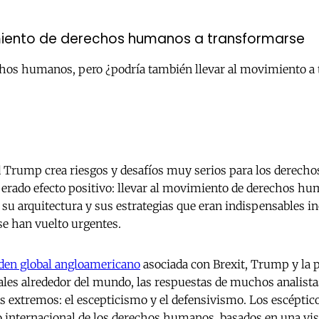
imiento de derechos humanos a transformarse
hos humanos, pero ¿podría también llevar al movimiento a t
d Trump crea riesgos y desafíos muy serios para los derech
erado efecto positivo: llevar al movimiento de derechos hu
su arquitectura y sus estrategias que eran indispensables in
e han vuelto urgentes.
rden global angloamericano
asociada con Brexit, Trump y la p
ales alrededor del mundo, las respuestas de muchos analista
s extremos: el escepticismo y el defensivismo. Los escéptic
o internacional de los derechos humanos, basados en una vis