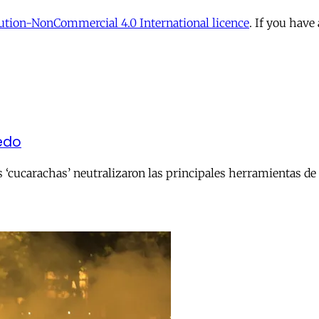
tion-NonCommercial 4.0 International licence
. If you have
iedo
s ‘cucarachas’ neutralizaron las principales herramientas de c