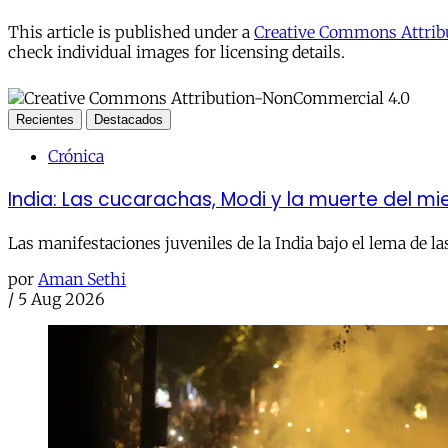
This article is published under a
Creative Commons Attribu
check individual images for licensing details.
Recientes
Destacados
Crónica
India: Las cucarachas, Modi y la muerte del m
Las manifestaciones juveniles de la India bajo el lema de la
por
Aman Sethi
/
5 Aug 2026