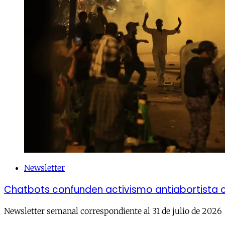
Newsletter
Chatbots confunden activismo antiabortista 
Newsletter semanal correspondiente al 31 de julio de 2026