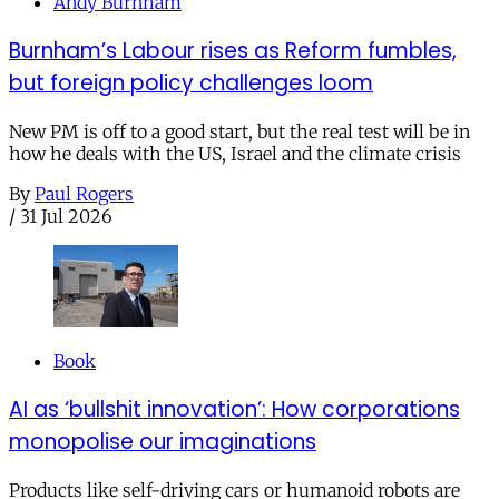
Andy Burnham
Burnham’s Labour rises as Reform fumbles,
but foreign policy challenges loom
New PM is off to a good start, but the real test will be in
how he deals with the US, Israel and the climate crisis
By
Paul Rogers
/
31 Jul 2026
Book
AI as ‘bullshit innovation’: How corporations
monopolise our imaginations
Products like self-driving cars or humanoid robots are