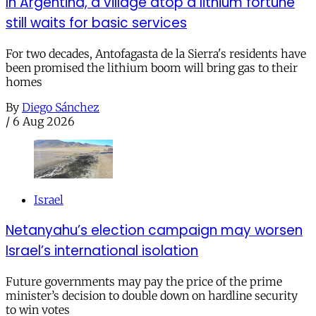
In Argentina, a village atop a lithium fortune
still waits for basic services
For two decades, Antofagasta de la Sierra's residents have
been promised the lithium boom will bring gas to their
homes
By
Diego Sánchez
/
6 Aug 2026
Israel
Netanyahu’s election campaign may worsen
Israel’s international isolation
Future governments may pay the price of the prime
minister’s decision to double down on hardline security
to win votes