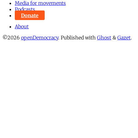
Media for movements
Podcasts
Donate
About
©2026
openDemocracy
.
Published with
Ghost
&
Gazet
.