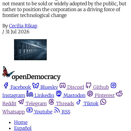
not meant to be sold or widely adopted by the public, but
rather to position the corporation as a driving force of
frontier technological change
By
Cecilia Rikap
/
31 Jul 2026
Facebook
Bluesky
Discord
Github
Instagram
Linkedin
Mastodon
Pinterest
Reddit
Telegram
Threads
Tiktok
Whatsapp
Youtube
RSS
Home
Español