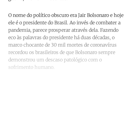
O nome do político obscuro era Jair Bolsonaro e hoje
ele é o presidente do Brasil. Ao invés de combater a
pandemia, parece prosperar através dela. Fazendo
eco às palavras do presidente há duas décadas, o
marco chocante de 30 mil mortes de coronavírus
recordou os brasileiros de que Bolsonaro sempre
demonstrou um descaso patológico com o
sofrimento humano.
Continue reading with a free
account
Subscribe for free