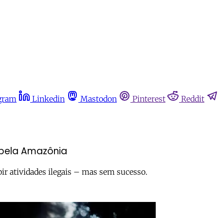
gram
Linkedin
Mastodon
Pinterest
Reddit
 pela Amazônia
bir atividades ilegais – mas sem sucesso.