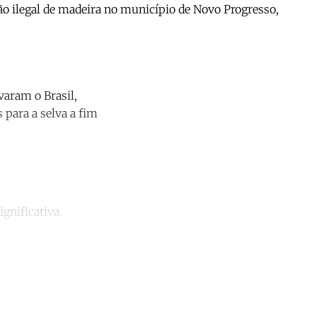
o ilegal de madeira no município de Novo Progresso,
varam o Brasil,
 para a selva a fim
gnificativa.
unt