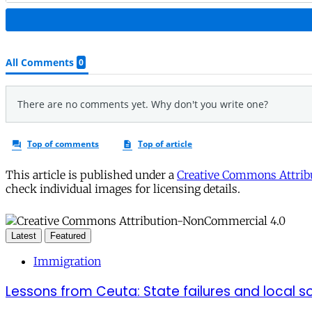
This article is published under a
Creative Commons Attribu
check individual images for licensing details.
Latest
Featured
Immigration
Lessons from Ceuta: State failures and local so