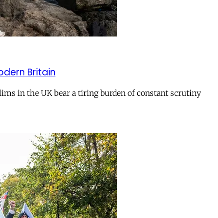
odern Britain
ms in the UK bear a tiring burden of constant scrutiny