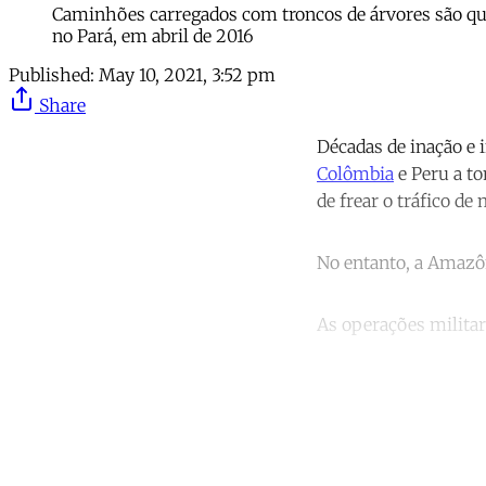
Caminhões carregados com troncos de árvores são qu
no Pará, em abril de 2016
Published:
May 10, 2021, 3:52 pm
Share
Décadas de inação e 
Colômbia
e Peru a to
de frear o tráfico de
No entanto, a Amazôn
As operações militar
Co