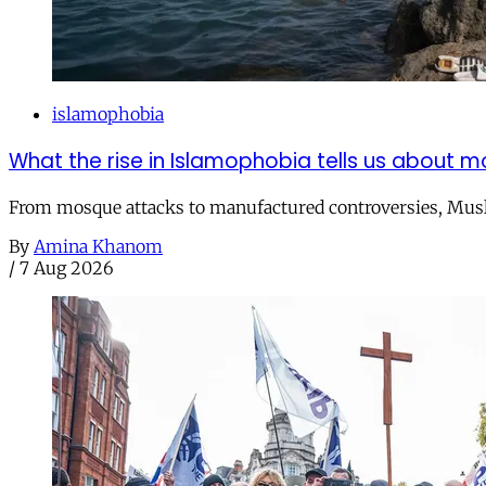
islamophobia
What the rise in Islamophobia tells us about m
From mosque attacks to manufactured controversies, Musli
By
Amina Khanom
/
7 Aug 2026