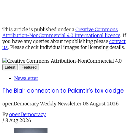
This article is published under a
Creative Commons
Attribution-NonCommercial 4.0 International licence
. If
you have any queries about republishing please
contact
us
. Please check individual images for licensing details.
Latest
Featured
Newsletter
The Blair connection to Palantir’s tax dodge
openDemocracy Weekly Newsletter 08 August 2026
By
openDemocracy
/
8 Aug 2026