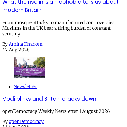
What the rise in Islamophobia tells us about
modern Britain
From mosque attacks to manufactured controversies,
Muslims in the UK bear a tiring burden of constant
scrutiny
By
Amina Khanom
/
7 Aug 2026
Newsletter
Modi blinks and Britain cracks down
openDemocracy Weekly Newsletter 1 August 2026
By
openDemocracy
/
1 Aug 2026