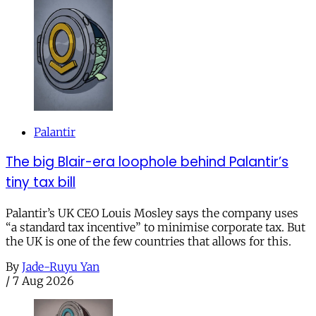
Palantir
The big Blair-era loophole behind Palantir’s
tiny tax bill
Palantir’s UK CEO Louis Mosley says the company uses
“a standard tax incentive” to minimise corporate tax. But
the UK is one of the few countries that allows for this.
By
Jade-Ruyu Yan
/
7 Aug 2026