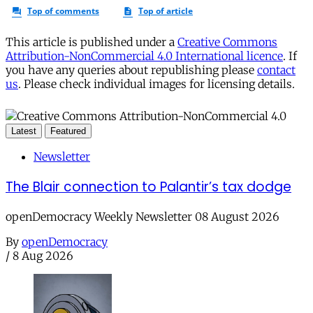
This article is published under a
Creative Commons
Attribution-NonCommercial 4.0 International licence
. If
you have any queries about republishing please
contact
us
. Please check individual images for licensing details.
Latest
Featured
Newsletter
The Blair connection to Palantir’s tax dodge
openDemocracy Weekly Newsletter 08 August 2026
By
openDemocracy
/
8 Aug 2026