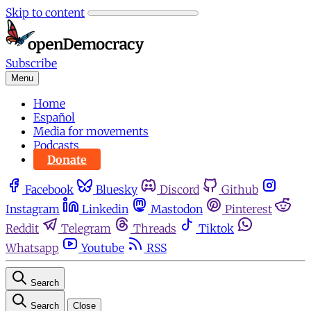
Skip to content
Subscribe
Menu
Home
Español
Media for movements
Podcasts
Donate
Facebook
Bluesky
Discord
Github
Instagram
Linkedin
Mastodon
Pinterest
Reddit
Telegram
Threads
Tiktok
Whatsapp
Youtube
RSS
Search
Search
Close