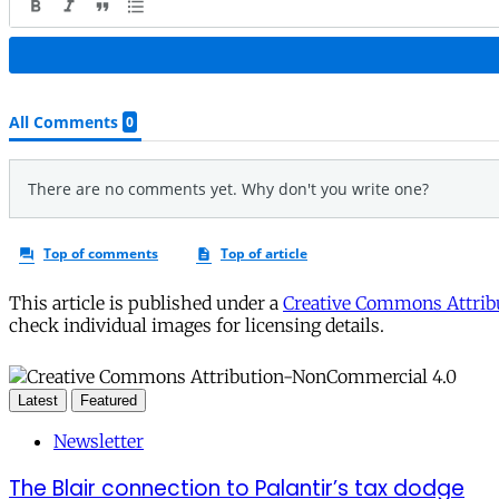
This article is published under a
Creative Commons Attribu
check individual images for licensing details.
Latest
Featured
Newsletter
The Blair connection to Palantir’s tax dodge