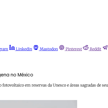
gram
Linkedin
Mastodon
Pinterest
Reddit
ígena no México
fotovoltaico em reservas da Unesco e áreas sagradas de se