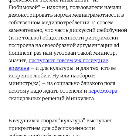
Любимовой" – наконец, пользователи начали
демонстрировать нормы медиаграмотности в
собственном медиапотреблении. И совсем
замечательно, что часть дискуссий фейсбучной
(и не только) общественности риторически
построена на своеобразной аргументации ad
hominem: раз нам уготован такой министр,
значит,
наступают совсем уж последние
времена
– и для культуры, и для тех, кто ее
искренне любит. Ну или наоборот:
министр(ка) – из социально близкого поля,
поэтому надо ждать оттепели и
пересмотра
скандальных решений Минкульта.
В ведущихся спорах "культура" выступает
прикрытием для обеспокоенности
собственной субъектностью.