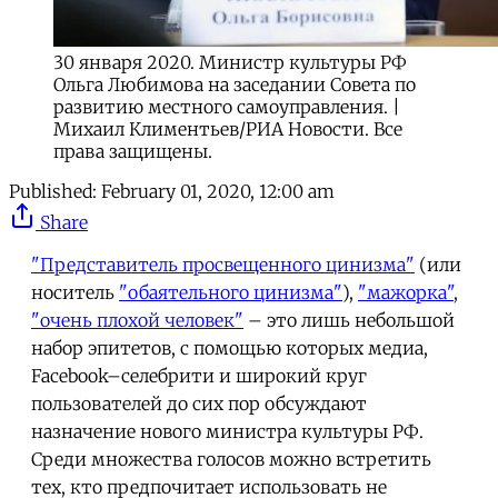
30 января 2020. Министр культуры РФ
Ольга Любимова на заседании Совета по
развитию местного самоуправления. |
Михаил Климентьев/РИА Новости. Все
права защищены.
Published:
February 01, 2020, 12:00 am
Share
"Представитель просвещенного цинизма"
(или
носитель
"обаятельного цинизма"
),
"мажорка"
,
"очень плохой человек"
– это лишь небольшой
набор эпитетов, с помощью которых медиа,
Facebook–селебрити и широкий круг
пользователей до сих пор обсуждают
назначение нового министра культуры РФ.
Среди множества голосов можно встретить
тех, кто предпочитает использовать не