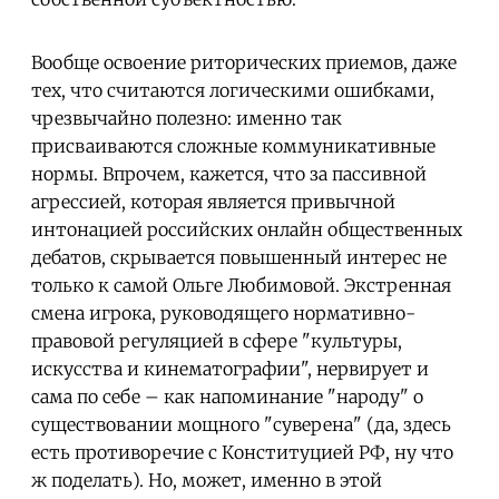
Вообще освоение риторических приемов, даже
тех, что считаются логическими ошибками,
чрезвычайно полезно: именно так
присваиваются сложные коммуникативные
нормы. Впрочем, кажется, что за пассивной
агрессией, которая является привычной
интонацией российских онлайн общественных
дебатов, скрывается повышенный интерес не
только к самой Ольге Любимовой. Экстренная
смена игрока, руководящего нормативно-
правовой регуляцией в сфере "культуры,
искусства и кинематографии", нервирует и
сама по себе – как напоминание "народу" о
существовании мощного "суверена" (да, здесь
есть противоречие с Конституцией РФ, ну что
ж поделать). Но, может, именно в этой