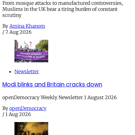
From mosque attacks to manufactured controversies,
Muslims in the UK bear a tiring burden of constant
scrutiny
By
Amina Khanom
/
7 Aug 2026
Newsletter
Modi blinks and Britain cracks down
openDemocracy Weekly Newsletter 1 August 2026
By
openDemocracy
/
1 Aug 2026