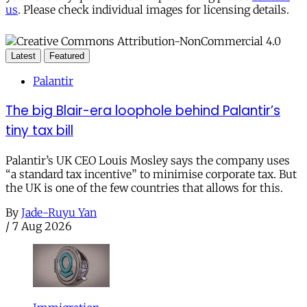
us
. Please check individual images for licensing details.
Latest
Featured
Palantir
The big Blair-era loophole behind Palantir’s
tiny tax bill
Palantir’s UK CEO Louis Mosley says the company uses
“a standard tax incentive” to minimise corporate tax. But
the UK is one of the few countries that allows for this.
By
Jade-Ruyu Yan
/
7 Aug 2026