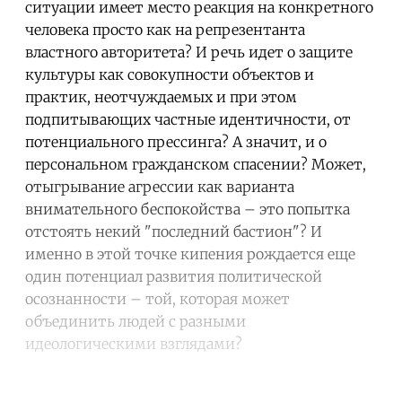
ситуации имеет место реакция на конкретного
человека просто как на репрезентанта
властного авторитета? И речь идет о защите
культуры как совокупности объектов и
практик, неотчуждаемых и при этом
подпитывающих частные идентичности, от
потенциального прессинга? А значит, и о
персональном гражданском спасении? Может,
отыгрывание агрессии как варианта
внимательного беспокойства – это попытка
отстоять некий "последний бастион"? И
именно в этой точке кипения рождается еще
один потенциал развития политической
осознанности – той, которая может
объединить людей с разными
идеологическими взглядами?