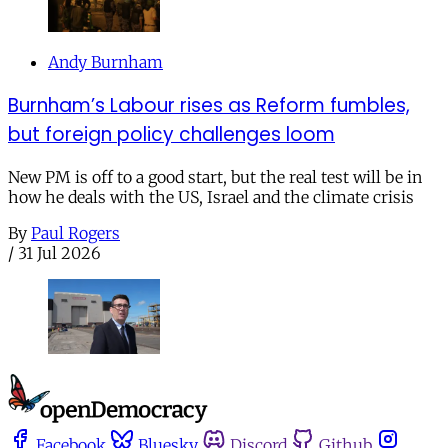
Andy Burnham
Burnham’s Labour rises as Reform fumbles,
but foreign policy challenges loom
New PM is off to a good start, but the real test will be in
how he deals with the US, Israel and the climate crisis
By
Paul Rogers
/
31 Jul 2026
Facebook
Bluesky
Discord
Github