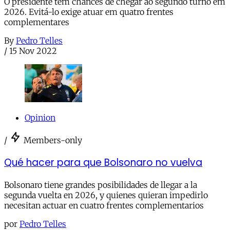
O presidente tem chances de chegar ao segundo turno em
2026. Evitá-lo exige atuar em quatro frentes
complementares
By
Pedro Telles
/
15 Nov 2022
Opinion
/
Members-only
Qué hacer para que Bolsonaro no vuelva
Bolsonaro tiene grandes posibilidades de llegar a la
segunda vuelta en 2026, y quienes quieran impedirlo
necesitan actuar en cuatro frentes complementarios
por
Pedro Telles