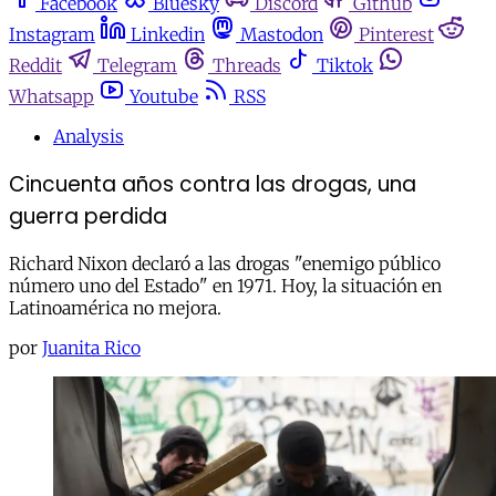
Facebook
Bluesky
Discord
Github
Instagram
Linkedin
Mastodon
Pinterest
Reddit
Telegram
Threads
Tiktok
Whatsapp
Youtube
RSS
Analysis
Cincuenta años contra las drogas, una
guerra perdida
Richard Nixon declaró a las drogas "enemigo público
número uno del Estado" en 1971. Hoy, la situación en
Latinoamérica no mejora.
por
Juanita Rico