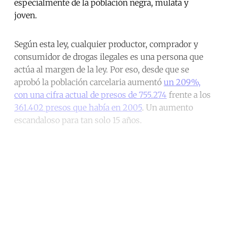
especialmente de la población negra, mulata y
joven.
Según esta ley, cualquier productor, comprador y
consumidor de drogas ilegales es una persona que
actúa al margen de la ley. Por eso, desde que se
aprobó la población carcelaria aumentó
un 209%,
con una cifra actual de presos de 755.274
frente a los
361.402 presos que había en 2005
. Un aumento
escandaloso para tan solo 15 años.
Continue reading with a free
account
Subscribe for free