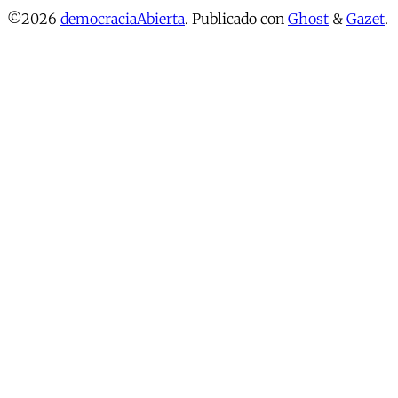
©2026
democraciaAbierta
.
Publicado con
Ghost
&
Gazet
.