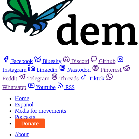
Facebook
Bluesky
Discord
Github
Instagram
Linkedin
Mastodon
Pinterest
Reddit
Telegram
Threads
Tiktok
Whatsapp
Youtube
RSS
Home
Español
Media for movements
Podcasts
Donate
About