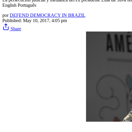
English Português
por
DEFEND DEMOCRACY IN BRAZIL
Published:
May 10, 2017, 4:05 pm
Share