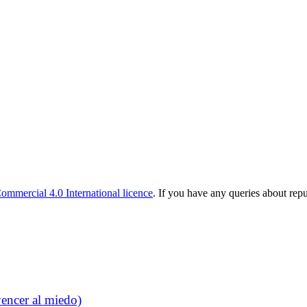
mmercial 4.0 International licence
. If you have any queries about rep
vencer al miedo)