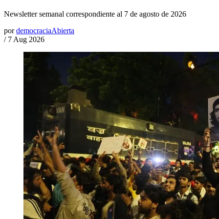
Newsletter semanal correspondiente al 7 de agosto de 2026
por
democraciaAbierta
/
7 Aug 2026