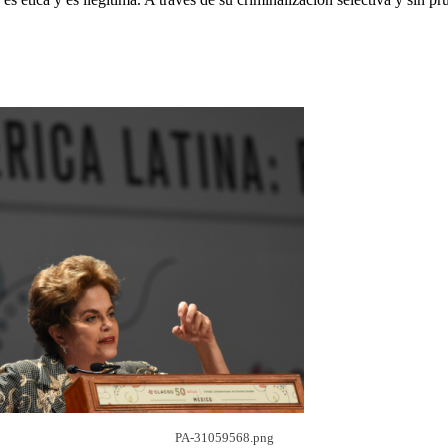
PA-31059568.png