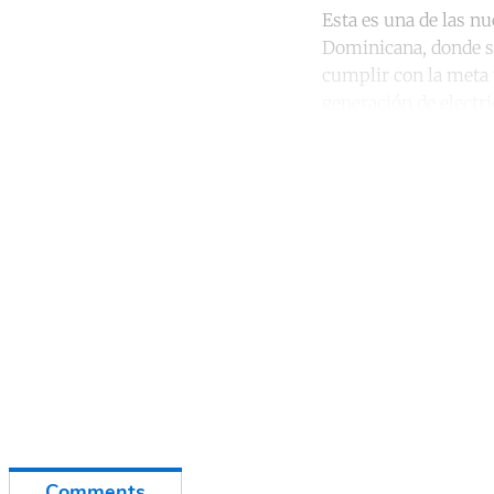
Esta es una de las n
Dominicana, donde s
cumplir con la meta 
generación de electri
Co