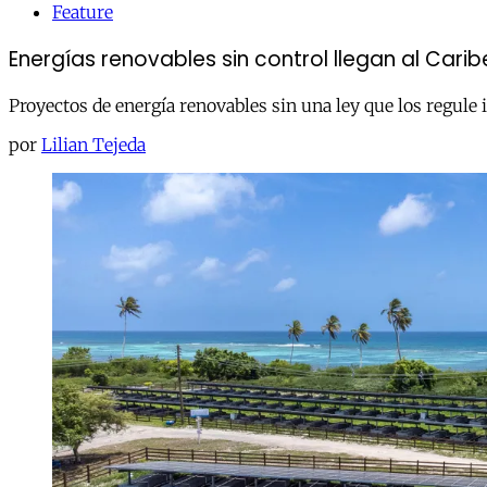
Feature
Energías renovables sin control llegan al Carib
Proyectos de energía renovables sin una ley que los regu
por
Lilian Tejeda