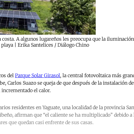
la costa. A algunos lugareños les preocupa que la iluminación a
 playa | Erika Santelices / Diálogo Chino
ros del
Parque Solar Girasol
, la central fotovoltaica más gra
be, Carlos Suazo se queja de que después de la instalación d
 incrementado el calor.
arios residentes en Yaguate, una localidad de la provincia San 
ibeño, afirman que “el caliente se ha multiplicado” debido a 
res que quedan casi enfrente de sus casas.