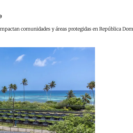
e
le impactan comunidades y áreas protegidas en República Do