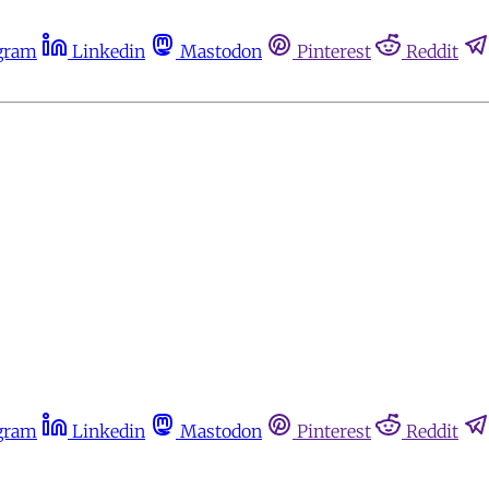
gram
Linkedin
Mastodon
Pinterest
Reddit
gram
Linkedin
Mastodon
Pinterest
Reddit