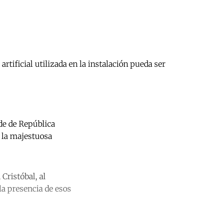
rtificial utilizada en la instalación pueda ser
nde de República
e la majestuosa
Cristóbal, al
la presencia de esos