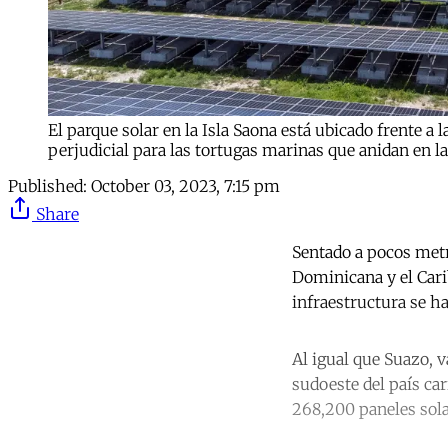
El parque solar en la Isla Saona está ubicado frente a 
perjudicial para las tortugas marinas que anidan en la
Published:
October 03, 2023, 7:15 pm
Share
Sentado a pocos met
Dominicana y el Cari
infraestructura se ha
Al igual que Suazo, v
sudoeste del país car
268,200 paneles sola