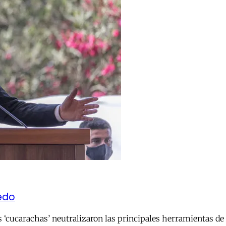
iedo
s ‘cucarachas’ neutralizaron las principales herramientas de c