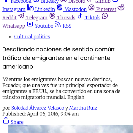
Facebook
Bluesky
Discord
Github
Instagram
Linkedin
Mastodon
Pinterest
Reddit
Telegram
Threads
Tiktok
Whatsapp
Youtube
RSS
Cultural politics
Desafiando nociones de sentido común:
tráfico de emigrantes en el continente
americano
Mientras los emigrantes buscan nuevos destinos,
Ecuador, que una vez fue un principal exportador de
emigrantes a EE.UU., se ha convertido en una zona de
tránsito migratorio mundial. English
por
Soledad Álvarez-Velasco
y
Martha Ruiz
Published:
April 06, 2016, 9:04 am
Share