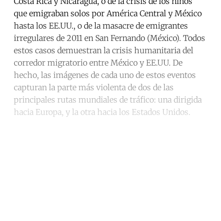
Costa Rica y Nicaragua, o de la crisis de los niños
que emigraban solos por América Central y México
hasta los EE.UU., o de la masacre de emigrantes
irregulares de 2011 en San Fernando (México). Todos
estos casos demuestran la crisis humanitaria del
corredor migratorio entre México y EE.UU. De
hecho, las imágenes de cada uno de estos eventos
capturan la parte más violenta de dos de las
principales rutas mundiales de tráfico: una dirigida
hacia Europa, y la otra hacia los Estados Unidos.
Continue reading with a free
account
Subscribe for free