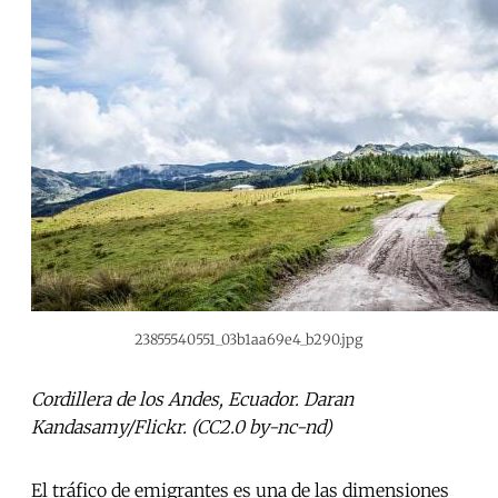
23855540551_03b1aa69e4_b290.jpg
Cordillera de los Andes, Ecuador. Daran
Kandasamy/Flickr. (CC2.0 by-nc-nd)
El tráfico de emigrantes es una de las dimensiones