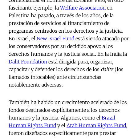
comercializar el nombre del donante. Pero, en otro
fascinante ejemplo, la
Welfare Association
en
Palestina ha pasado, a través de los años, de la
prestación de servicios al financiamiento de
programas centrados en los derechos y la justicia.
En Israel, el
New Israel Fund
está siendo atacado por
los conservadores por su decidido apoyo a los
derechos humanos y la justicia social. En la India la
Dalit Foundation
está dirigida para, organizar,
capacitar y defender los derechos de los
dalits
(los
llamados intocables) ante circunstancias
notablemente adversas.
También ha habido un crecimiento acelerado de los
fondos destinados explícitamente a los derechos
humanos y la justicia. Algunos, como el
Brazil
Human Rights Fund
y el
Arab Human Rights Fund
,
fueron diseñados específicamente para prestar