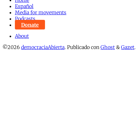
Español
Media for movements
Podcasts
Donate
About
©2026
democraciaAbierta
.
Publicado con
Ghost
&
Gazet
.