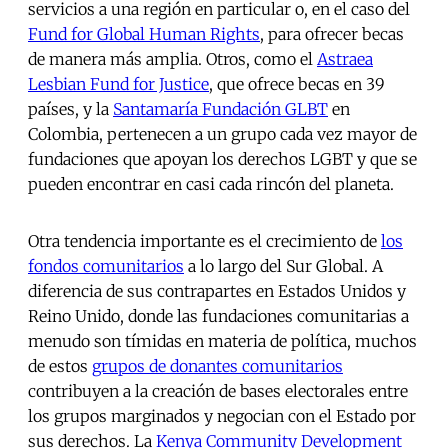
servicios a una región en particular o, en el caso del
Fund for Global Human Rights
, para ofrecer becas
de manera más amplia. Otros, como el
Astraea
Lesbian Fund for Justice
, que ofrece becas en 39
países, y la
Santamaría Fundación GLBT
en
Colombia, pertenecen a un grupo cada vez mayor de
fundaciones que apoyan los derechos LGBT y que se
pueden encontrar en casi cada rincón del planeta.
Otra tendencia importante es el crecimiento de
los
fondos comunitarios
a lo largo del Sur Global. A
diferencia de sus contrapartes en Estados Unidos y
Reino Unido, donde las fundaciones comunitarias a
menudo son tímidas en materia de política, muchos
de estos
grupos de donantes comunitarios
contribuyen a la creación de bases electorales entre
los grupos marginados y negocian con el Estado por
sus derechos. La
Kenya Community Development