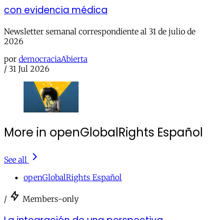
con evidencia médica
Newsletter semanal correspondiente al 31 de julio de
2026
por
democraciaAbierta
/
31 Jul 2026
More in openGlobalRights Español
See all
openGlobalRights Español
/
Members-only