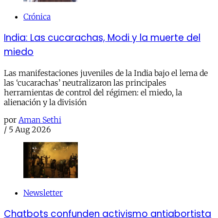
Crónica
India: Las cucarachas, Modi y la muerte del
miedo
Las manifestaciones juveniles de la India bajo el lema de
las ‘cucarachas’ neutralizaron las principales
herramientas de control del régimen: el miedo, la
alienación y la división
por
Aman Sethi
/
5 Aug 2026
Newsletter
Chatbots confunden activismo antiabortista