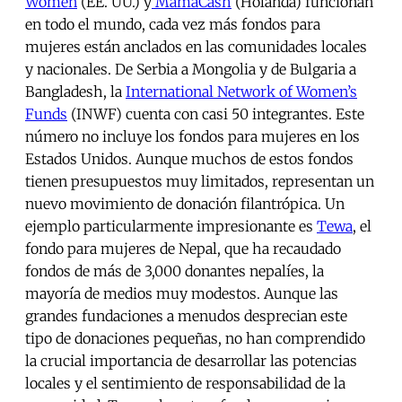
Women
(EE. UU.) y
MamaCash
(Holanda) funcionan
en todo el mundo, cada vez más fondos para
mujeres están anclados en las comunidades locales
y nacionales. De Serbia a Mongolia y de Bulgaria a
Bangladesh, la
International Network of Women’s
Funds
(INWF) cuenta con casi 50 integrantes. Este
número no incluye los fondos para mujeres en los
Estados Unidos. Aunque muchos de estos fondos
tienen presupuestos muy limitados, representan un
nuevo movimiento de donación filantrópica. Un
ejemplo particularmente impresionante es
Tewa
, el
fondo para mujeres de Nepal, que ha recaudado
fondos de más de 3,000 donantes nepalíes, la
mayoría de medios muy modestos. Aunque las
grandes fundaciones a menudos desprecian este
tipo de donaciones pequeñas, no han comprendido
la crucial importancia de desarrollar las potencias
locales y el sentimiento de responsabilidad de la