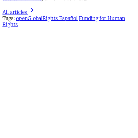
All articles
Tags:
openGlobalRights Español
Funding for Human
Rights