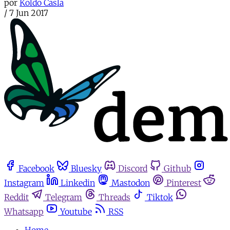
por
Koldo Casla
/
7 Jun 2017
Facebook
Bluesky
Discord
Github
Instagram
Linkedin
Mastodon
Pinterest
Reddit
Telegram
Threads
Tiktok
Whatsapp
Youtube
RSS
Home