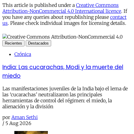
This article is published under a
Creative Commons
Attribution-NonCommercial 4.0 International licence
. If
you have any queries about republishing please
contact
us
. Please check individual images for licensing details.
Recientes
Destacados
Crónica
India: Las cucarachas, Modi y la muerte del
miedo
Las manifestaciones juveniles de la India bajo el lema de
las ‘cucarachas’ neutralizaron las principales
herramientas de control del régimen: el miedo, la
alienación y la división
por
Aman Sethi
/
5 Aug 2026