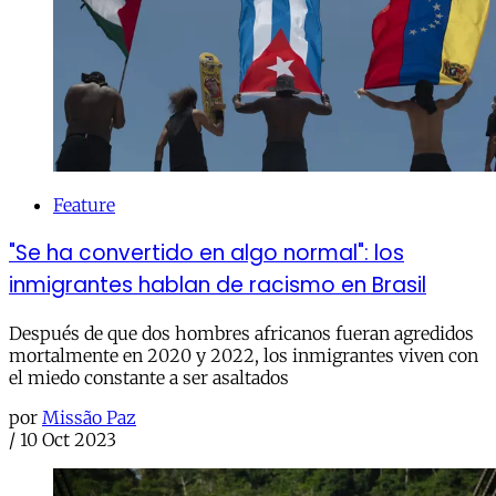
Feature
"Se ha convertido en algo normal": los
inmigrantes hablan de racismo en Brasil
Después de que dos hombres africanos fueran agredidos
mortalmente en 2020 y 2022, los inmigrantes viven con
el miedo constante a ser asaltados
por
Missão Paz
/
10 Oct 2023