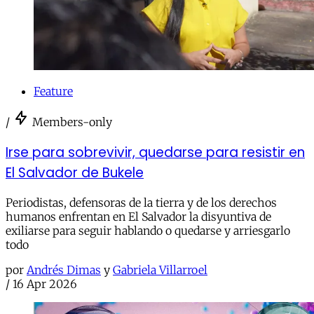
Feature
/
Members-only
Irse para sobrevivir, quedarse para resistir en
El Salvador de Bukele
Periodistas, defensoras de la tierra y de los derechos
humanos enfrentan en El Salvador la disyuntiva de
exiliarse para seguir hablando o quedarse y arriesgarlo
todo
por
Andrés Dimas
y
Gabriela Villarroel
/
16 Apr 2026