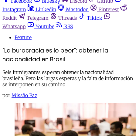
Facebook
Bluesky
Discord
Github
Instagram
Linkedin
Mastodon
Pinterest
Reddit
Telegram
Threads
Tiktok
Whatsapp
Youtube
RSS
Feature
"La burocracia es lo peor": obtener la
nacionalidad en Brasil
Seis inmigrantes esperan obtener la nacionalidad
brasileña. Pero las largas esperas y la falta de información
se interponen en su camino
por
Missão Paz