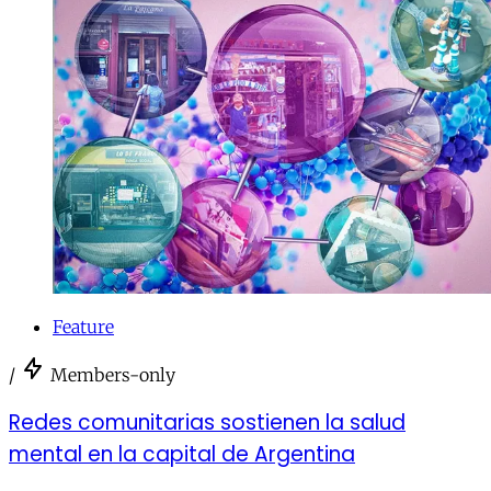
Feature
/
Members-only
Redes comunitarias sostienen la salud
mental en la capital de Argentina