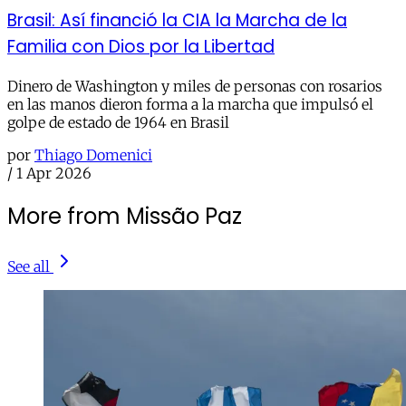
Brasil: Así financió la CIA la Marcha de la
Familia con Dios por la Libertad
Dinero de Washington y miles de personas con rosarios
en las manos dieron forma a la marcha que impulsó el
golpe de estado de 1964 en Brasil
por
Thiago Domenici
/
1 Apr 2026
More from Missão Paz
See all