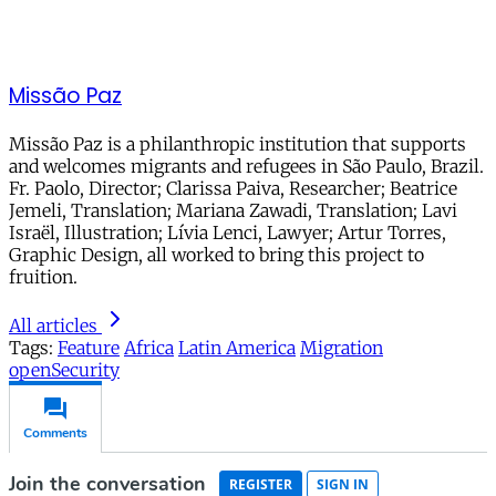
Missão Paz
Missão Paz is a philanthropic institution that supports
and welcomes migrants and refugees in São Paulo, Brazil.
Fr. Paolo, Director; Clarissa Paiva, Researcher; Beatrice
Jemeli, Translation; Mariana Zawadi, Translation; Lavi
Israël, Illustration; Lívia Lenci, Lawyer; Artur Torres,
Graphic Design, all worked to bring this project to
fruition.
All articles
Tags:
Feature
Africa
Latin America
Migration
openSecurity