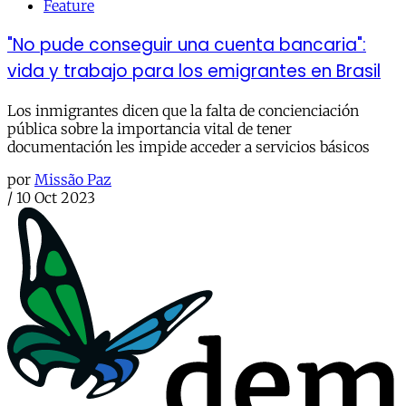
Feature
"No pude conseguir una cuenta bancaria":
vida y trabajo para los emigrantes en Brasil
Los inmigrantes dicen que la falta de concienciación
pública sobre la importancia vital de tener
documentación les impide acceder a servicios básicos
por
Missão Paz
/
10 Oct 2023