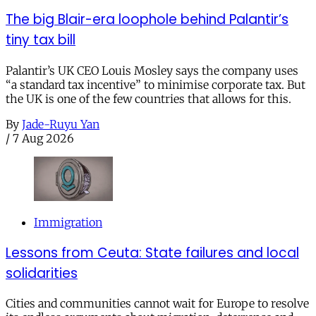
The big Blair-era loophole behind Palantir’s
tiny tax bill
Palantir’s UK CEO Louis Mosley says the company uses
“a standard tax incentive” to minimise corporate tax. But
the UK is one of the few countries that allows for this.
By
Jade-Ruyu Yan
/
7 Aug 2026
Immigration
Lessons from Ceuta: State failures and local
solidarities
Cities and communities cannot wait for Europe to resolve