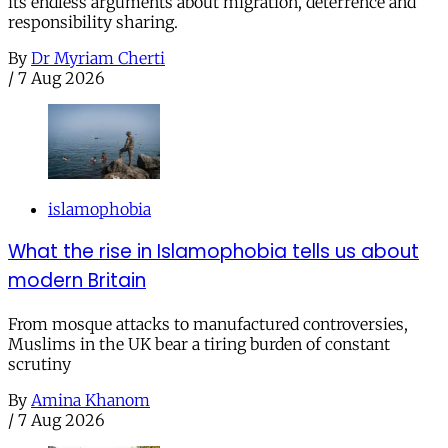
its endless arguments about migration, deterrence and
responsibility sharing.
By
Dr Myriam Cherti
/
7 Aug 2026
islamophobia
What the rise in Islamophobia tells us about
modern Britain
From mosque attacks to manufactured controversies,
Muslims in the UK bear a tiring burden of constant
scrutiny
By
Amina Khanom
/
7 Aug 2026