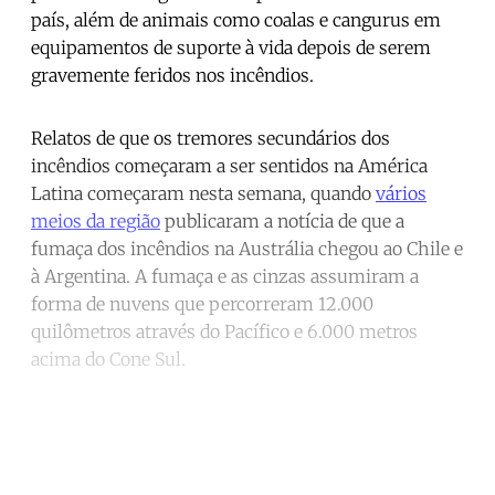
país, além de animais como coalas e cangurus em
equipamentos de suporte à vida depois de serem
gravemente feridos nos incêndios.
Relatos de que os tremores secundários dos
incêndios começaram a ser sentidos na América
Latina começaram nesta semana, quando
vários
meios da região
publicaram a notícia de que a
fumaça dos incêndios na Austrália chegou ao Chile e
à Argentina. A fumaça e as cinzas assumiram a
forma de nuvens que percorreram 12.000
quilômetros através do Pacífico e 6.000 metros
acima do Cone Sul.
Continue reading with a free