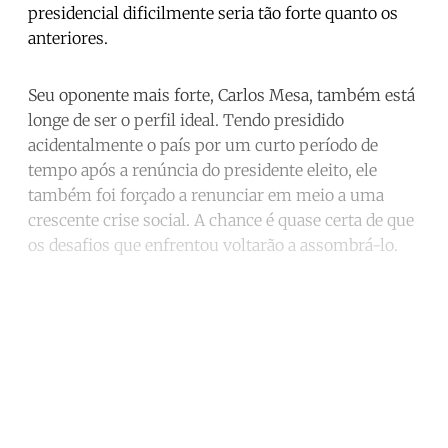
presidencial dificilmente seria tão forte quanto os
anteriores.
Seu oponente mais forte, Carlos Mesa, também está
longe de ser o perfil ideal. Tendo presidido
acidentalmente o país por um curto período de
tempo após a renúncia do presidente eleito, ele
também foi forçado a renunciar em meio a uma
crescente crise social. A chance é quase certa de que
os desafios que enfrentou voltarão a assombrá-lo.
Continue reading with a free
account