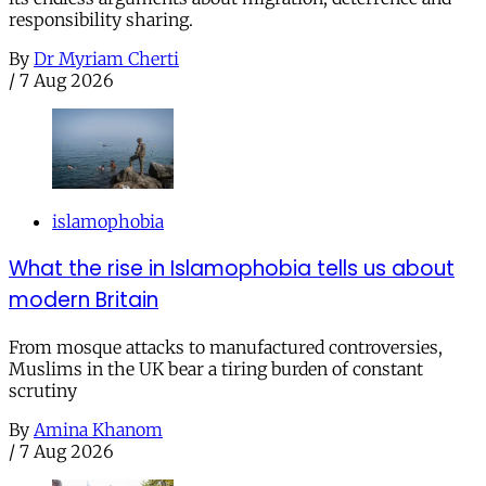
responsibility sharing.
By
Dr Myriam Cherti
/
7 Aug 2026
islamophobia
What the rise in Islamophobia tells us about
modern Britain
From mosque attacks to manufactured controversies,
Muslims in the UK bear a tiring burden of constant
scrutiny
By
Amina Khanom
/
7 Aug 2026