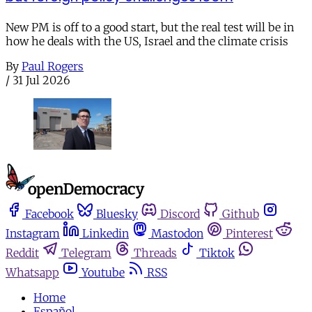
New PM is off to a good start, but the real test will be in
how he deals with the US, Israel and the climate crisis
By
Paul Rogers
/
31 Jul 2026
Facebook
Bluesky
Discord
Github
Instagram
Linkedin
Mastodon
Pinterest
Reddit
Telegram
Threads
Tiktok
Whatsapp
Youtube
RSS
Home
Español