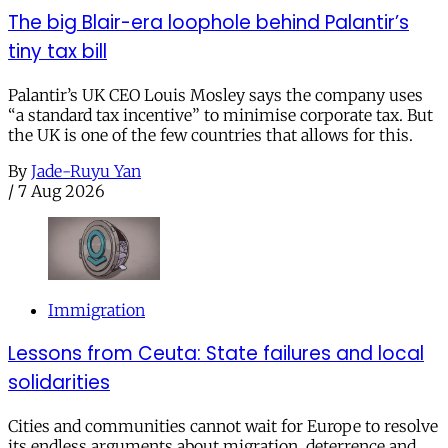
The big Blair-era loophole behind Palantir’s
tiny tax bill
Palantir’s UK CEO Louis Mosley says the company uses
“a standard tax incentive” to minimise corporate tax. But
the UK is one of the few countries that allows for this.
By
Jade-Ruyu Yan
/
7 Aug 2026
Immigration
Lessons from Ceuta: State failures and local
solidarities
Cities and communities cannot wait for Europe to resolve
its endless arguments about migration, deterrence and