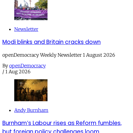
Newsletter
Modi blinks and Britain cracks down
openDemocracy Weekly Newsletter 1 August 2026
By
openDemocracy
/
1 Aug 2026
Andy Burnham
Burnham’s Labour rises as Reform fumbles,
but foreign policy challenges loom