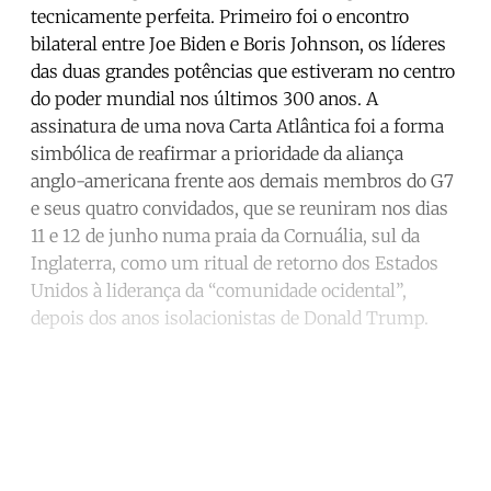
tecnicamente perfeita. Primeiro foi o encontro
bilateral entre Joe Biden e Boris Johnson, os líderes
das duas grandes potências que estiveram no centro
do poder mundial nos últimos 300 anos. A
assinatura de uma nova Carta Atlântica foi a forma
simbólica de reafirmar a prioridade da aliança
anglo-americana frente aos demais membros do G7
e seus quatro convidados, que se reuniram nos dias
11 e 12 de junho numa praia da Cornuália, sul da
Inglaterra, como um ritual de retorno dos Estados
Unidos à liderança da “comunidade ocidental”,
depois dos anos isolacionistas de Donald Trump.
Continue reading with a free
account