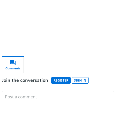
Subscribe for free
Already have an account?
Sign in