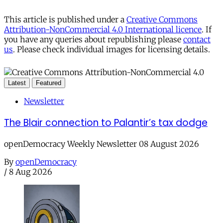
This article is published under a
Creative Commons
Attribution-NonCommercial 4.0 International licence
. If
you have any queries about republishing please
contact
us
. Please check individual images for licensing details.
Latest
Featured
Newsletter
The Blair connection to Palantir’s tax dodge
openDemocracy Weekly Newsletter 08 August 2026
By
openDemocracy
/
8 Aug 2026