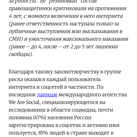
за репосты". Ее "резиновый" состав
правозащитники критиковали на протяжении
4 лет, с момента включения в него интернета
(ранее ответственность наступала только за
публичные выступления или высказывания в
СМИ) и ужесточения максимального наказания
(ранее – до 4, после – от 2 до 5 лет лишения
свободы).
Благодаря такому законотворчеству в группе
риска оказался каждый пользователь
интернета и соцсетей в частности. По
последним
данным
международного агентства
We Are Social, специализирующегося на
исследованиях в области соцмедиа, почти
половина (47%) населения России
зарегистрирована в соцсетях и активно ими
пользуется, 85% людей в стране выходят в