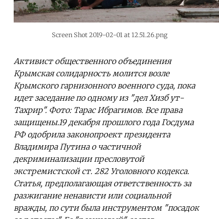
Screen Shot 2019-02-01 at 12.51.26.png
Активист общественного объединения
Крымская солидарность молится возле
Крымского гарнизонного военного суда, пока
идет заседание по одному из "дел Хизб ут-
Тахрир". Фото: Тарас Ибрагимов. Все права
защищены.19 декабря прошлого года Госдума
РФ одобрила законопроект президента
Владимира Путина о частичной
декриминализации пресловутой
экстремистской ст. 282 Уголовного кодекса.
Статья, предполагающая ответственность за
разжигание ненависти или социальной
вражды, по сути была инструментом "посадок