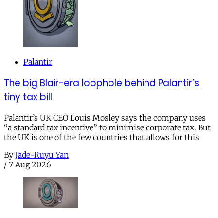
Palantir
The big Blair-era loophole behind Palantir’s
tiny tax bill
Palantir’s UK CEO Louis Mosley says the company uses
“a standard tax incentive” to minimise corporate tax. But
the UK is one of the few countries that allows for this.
By
Jade-Ruyu Yan
/
7 Aug 2026