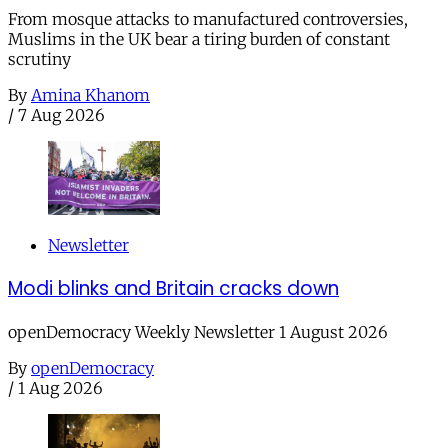
From mosque attacks to manufactured controversies,
Muslims in the UK bear a tiring burden of constant
scrutiny
By
Amina Khanom
/
7 Aug 2026
Newsletter
Modi blinks and Britain cracks down
openDemocracy Weekly Newsletter 1 August 2026
By
openDemocracy
/
1 Aug 2026