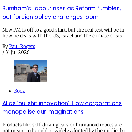
Burnham’s Labour rises as Reform fumbles,
but foreign policy challenges loom
New PM is off to a good start, but the real test will be in
how he deals with the US, Israel and the climate crisis
By
Paul Rogers
/
31 Jul 2026
Book
AI as ‘bullshit innovation’: How corporations
monopolise our imaginations
Products like self-driving cars or humanoid robots are
not meant to be sold or widely adopted by the public, but