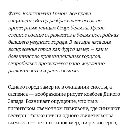
Фото: Константин Гомон. Все права
защищены.Ветер разбрасывает песок по
просторным улицам Старобельска. Яркое
степное солнце отражается в белых постройках
бывшего уездного города. В четыре часа дня
воскресенья город как будто замер – как и
большинство провинциальных городов,
Старобельск просыпается рано, медленно
раскачивается и рано засыпает.
Однако город замер не в ожидании сиесты, а
саспенса — воображение рисует ковбоев Дикого
Запада. Возникает ощущение, что ты в
гигантском съемочном павильоне, где снимают
вестерн. Только нет ни одного свидетельства
вымысла — нет ни кинокамер, ни режиссеров,