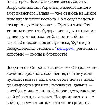
ни актеров. Вместо ковбоев здесь солдаты
Вооруженных сил Украины, а вместо Дикого
американского Запада — уже отнюдь не Дикое
поле украинского востока. Но и солдат здесь в
это время уже не увидеть. Пусто и тихо. Эта
тишина и пустота будоражит, ведь в сознании
существует понимание близости войны —
всего 90 километров до Луганска, 58,7 км до
Северодонецка, ставшего "
центром
" региона, за
которым — окопы и блокпосты.
Добраться в Старобельск нелегко. С городом нет
железнодорожного сообщения, поэтому если
путешествовать издалека, стоит искать поезд
до Северодонецка или Лисичанска, дальше —
автобусом или машиной. Дорог здесь, как и по
всей области, почти нет. Но причина этого не
война, а отсутствие качественного ремонта.