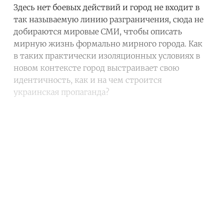
Здесь нет боевых действий и город не входит в
так называемую линию разграничения, сюда не
добираются мировые СМИ, чтобы описать
мирную жизнь формально мирного города. Как
в таких практически изоляционных условиях в
новом контексте город выстраивает свою
идентичность, как и на чем строится
украинская пропаганда?
Continue reading with a free
account
Subscribe for free
Already have an account?
Sign in