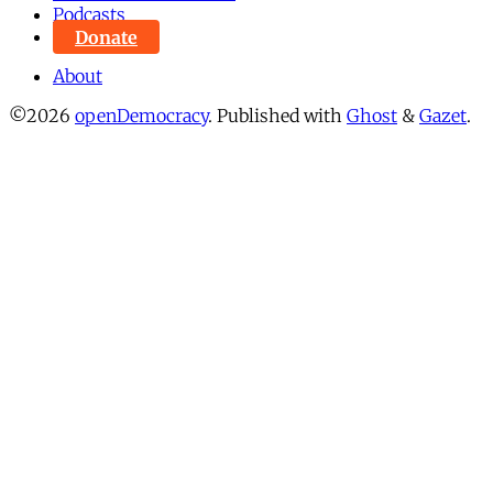
Podcasts
Donate
About
©2026
openDemocracy
.
Published with
Ghost
&
Gazet
.