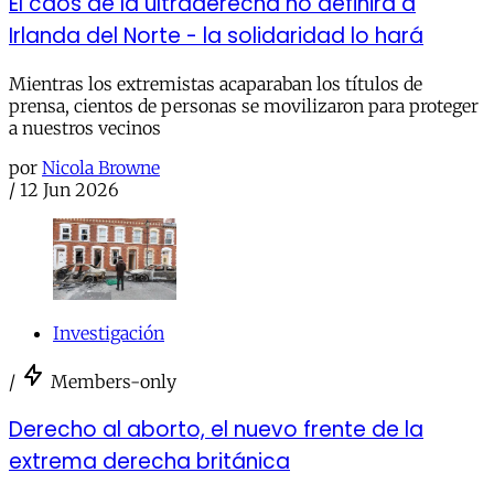
El caos de la ultraderecha no definirá a
Irlanda del Norte - la solidaridad lo hará
Mientras los extremistas acaparaban los títulos de
prensa, cientos de personas se movilizaron para proteger
a nuestros vecinos
por
Nicola Browne
/
12 Jun 2026
Investigación
/
Members-only
Derecho al aborto, el nuevo frente de la
extrema derecha británica