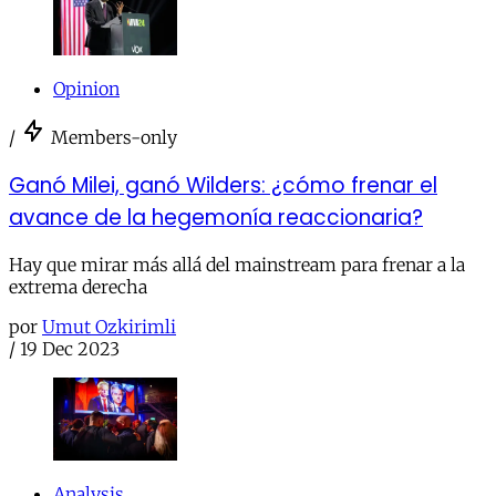
Opinion
/
Members-only
Ganó Milei, ganó Wilders: ¿cómo frenar el
avance de la hegemonía reaccionaria?
Hay que mirar más allá del mainstream para frenar a la
extrema derecha
por
Umut Ozkirimli
/
19 Dec 2023
Analysis