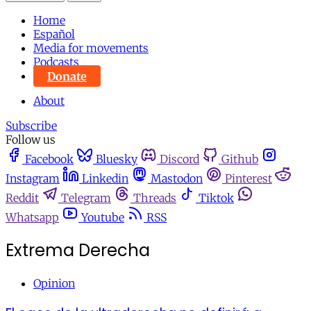
Home
Español
Media for movements
Podcasts
Donate
About
Subscribe
Follow us
Facebook
Bluesky
Discord
Github
Instagram
Linkedin
Mastodon
Pinterest
Reddit
Telegram
Threads
Tiktok
Whatsapp
Youtube
RSS
Extrema Derecha
Opinion