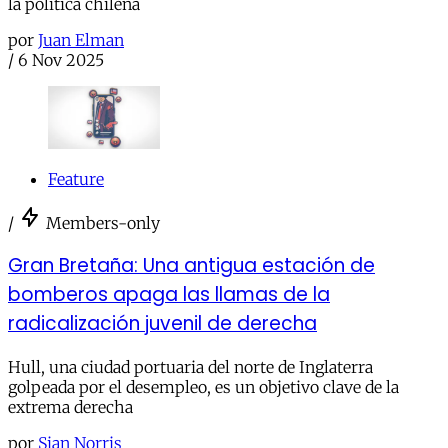
la política chilena
por
Juan Elman
/
6 Nov 2025
Feature
/
Members-only
Gran Bretaña: Una antigua estación de
bomberos apaga las llamas de la
radicalización juvenil de derecha
Hull, una ciudad portuaria del norte de Inglaterra
golpeada por el desempleo, es un objetivo clave de la
extrema derecha
por
Sian Norris