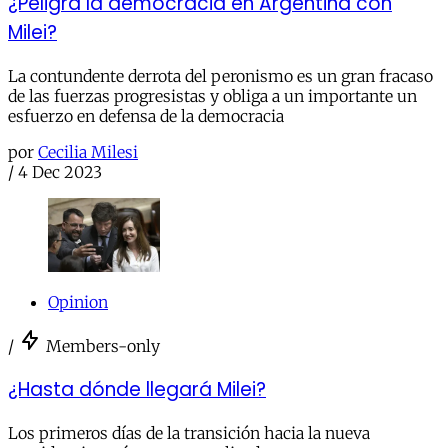
¿Peligra la democracia en Argentina con
Milei?
La contundente derrota del peronismo es un gran fracaso
de las fuerzas progresistas y obliga a un importante un
esfuerzo en defensa de la democracia
por
Cecilia Milesi
/
4 Dec 2023
Opinion
/
Members-only
¿Hasta dónde llegará Milei?
Los primeros días de la transición hacia la nueva