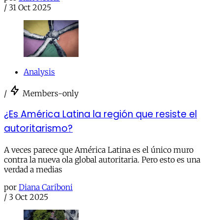
/
31 Oct 2025
Analysis
/
Members-only
¿Es América Latina la región que resiste el
autoritarismo?
A veces parece que América Latina es el único muro
contra la nueva ola global autoritaria. Pero esto es una
verdad a medias
por
Diana Cariboni
/
3 Oct 2025