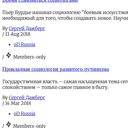
Пьер Бурдье называл социологию "боевым искусством
необходимый для того, чтобы создавать новое. Научи
By
Сергей Дамберг
/
13 Aug 2018
oD Russia
/
Members-only
Прикладная социология развитого путинизма
Государственная власть – самая насыщенная тема сего
спокойствием – только самое главное в быту.
By
Сергей Дамберг
/
14 Mar 2018
oD Russia
/
Members-only