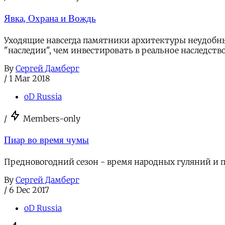
Явка, Охрана и Вождь
Уходящие навсегда памятники архитектуры неудобны 
"наследии", чем инвестировать в реальное наследство
By
Сергей Дамберг
/
1 Mar 2018
oD Russia
/
Members-only
Пиар во время чумы
Предновогодний сезон - время народных гуляний и 
By
Сергей Дамберг
/
6 Dec 2017
oD Russia