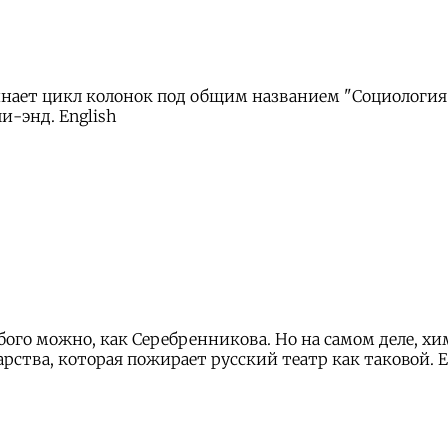
нает цикл колонок под общим названием "Социология 
и-энд. English
юбого можно, как Серебренникова. Но на самом деле, х
рства, которая пожирает русский театр как таковой. E