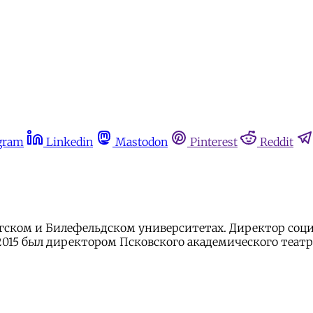
gram
Linkedin
Mastodon
Pinterest
Reddit
ргском и Билефельдском университетах. Директор соци
2015 был директором Псковского академического театр