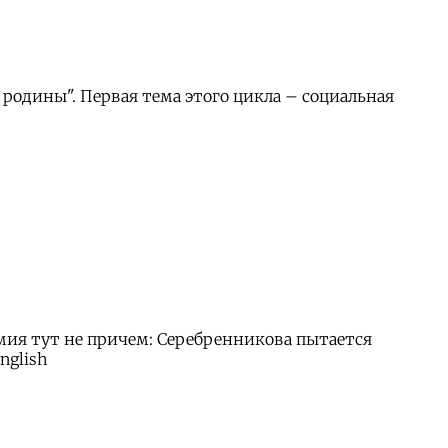
родины". Первая тема этого цикла – социальная
имия тут не причем: Серебренникова пытается
nglish