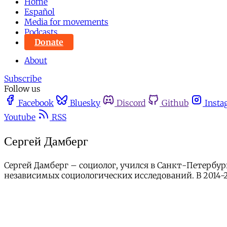
Home
Español
Media for movements
Podcasts
Donate
About
Subscribe
Follow us
Facebook
Bluesky
Discord
Github
Insta
Youtube
RSS
Сергей Дамберг
Сергей Дамберг – социолог, учился в Санкт-Петербу
независимых социологических исследований. В 2014-