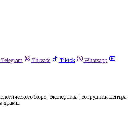
Telegram
Threads
Tiktok
Whatsapp
ологического бюро "Экспертиза", сотрудник Центра
а драмы.