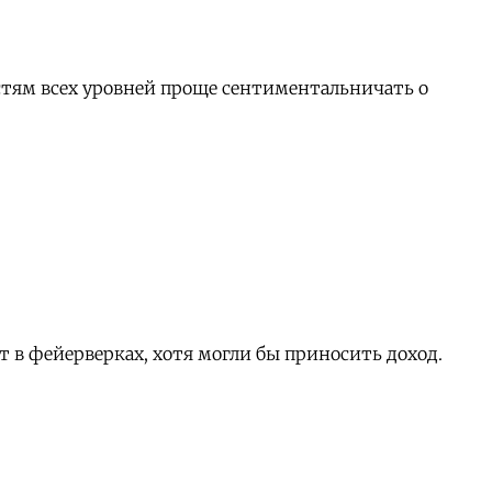
стям всех уровней проще сентиментальничать о
в фейерверках, хотя могли бы приносить доход.