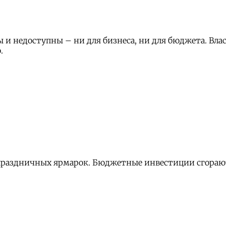
и недоступны – ни для бизнеса, ни для бюджета. Вла
.
праздничных ярмарок. Бюджетные инвестиции сгорают 