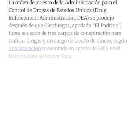
La orden de arresto de la Administración para el
Control de Drogas de Estados Unidos (Drug
Enforcement Administration, DEA) se produjo
después de que Cienfuegos, apodado “El Padrino”,
fuera acusado de tres cargos de conspiración para
traficar drogas y un cargo de lavado de dinero, según
una acusación
presentada en agosto de 2019 en el
Distrito Este de Nueva York.
Continue reading with a free
account
Subscribe for free
Already have an account?
Sign in