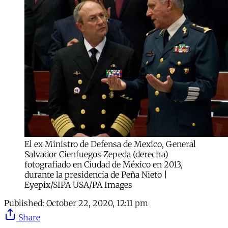
El ex Ministro de Defensa de Mexico, General
Salvador Cienfuegos Zepeda (derecha)
fotografiado en Ciudad de México en 2013,
durante la presidencia de Peña Nieto |
Eyepix/SIPA USA/PA Images
Published:
October 22, 2020, 12:11 pm
Share