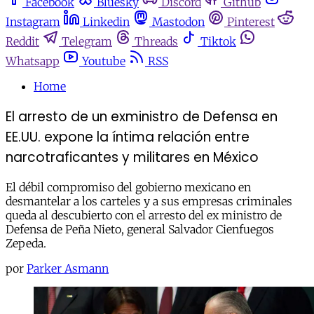
Facebook
Bluesky
Discord
Github
Instagram
Linkedin
Mastodon
Pinterest
Reddit
Telegram
Threads
Tiktok
Whatsapp
Youtube
RSS
Home
El arresto de un exministro de Defensa en
EE.UU. expone la íntima relación entre
narcotraficantes y militares en México
El débil compromiso del gobierno mexicano en
desmantelar a los carteles y a sus empresas criminales
queda al descubierto con el arresto del ex ministro de
Defensa de Peña Nieto, general Salvador Cienfuegos
Zepeda.
por
Parker Asmann