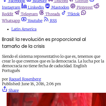
Facebook
Bluesky
Discord
Github
Instagram
Linkedin
Mastodon
Pinterest
Reddit
Telegram
Threads
Tiktok
Whatsapp
Youtube
RSS
Latin America
Brasil: la revolución es proporcional al
tamaño de la crisis
Siendo el sistema representativo lo que es, tenemos que
crear lo que creemos que es la democracia. La lucha por la
democracia no tiene fecha de caducidad. English
Português
por
Raquel Rosenberg
Published:
June 16, 2016, 2:06 pm
Share