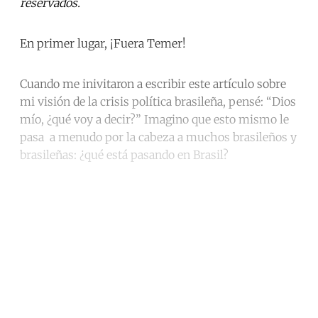
reservados.
En primer lugar, ¡Fuera Temer!
Cuando me inivitaron a escribir este artículo sobre
mi visión de la crisis política brasileña, pensé: “Dios
mío, ¿qué voy a decir?” Imagino que esto mismo le
pasa a menudo por la cabeza a muchos brasileños y
brasileñas: ¿qué está pasando en Brasil?
Continue reading with a free
account
Subscribe for free