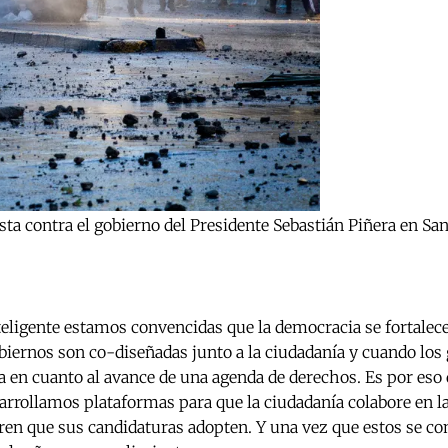
ta contra el gobierno del Presidente Sebastián Piñera en San
eligente estamos convencidas que la democracia se fortalec
obiernos son co-diseñadas junto a la ciudadanía y cuando lo
 en cuanto al avance de una agenda de derechos. Es por eso 
sarrollamos plataformas para que la ciudadanía colabore en la
ren que sus candidaturas adopten. Y una vez que estos se 