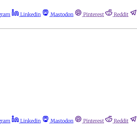
gram
Linkedin
Mastodon
Pinterest
Reddit
gram
Linkedin
Mastodon
Pinterest
Reddit