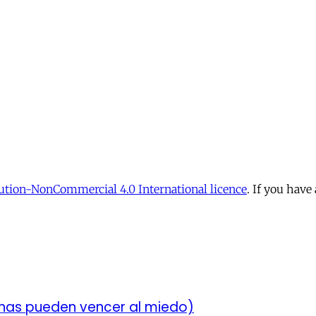
tion-NonCommercial 4.0 International licence
. If you have
chas pueden vencer al miedo)