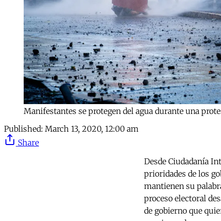
Manifestantes se protegen del agua durante una protes
Published:
March 13, 2020, 12:00 am
Share
Desde Ciudadanía Int
prioridades de los g
mantienen su palabra
proceso electoral de
de gobierno que quie