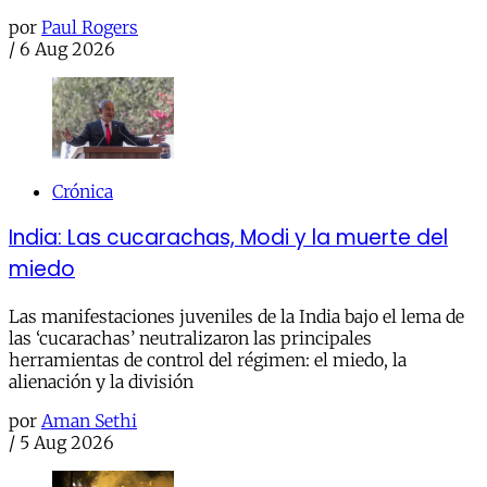
por
Paul Rogers
/
6 Aug 2026
Crónica
India: Las cucarachas, Modi y la muerte del
miedo
Las manifestaciones juveniles de la India bajo el lema de
las ‘cucarachas’ neutralizaron las principales
herramientas de control del régimen: el miedo, la
alienación y la división
por
Aman Sethi
/
5 Aug 2026