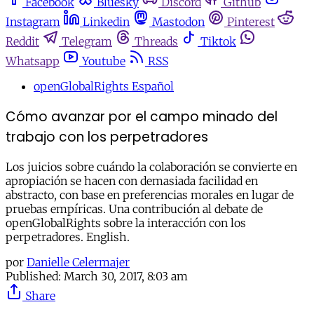
Facebook
Bluesky
Discord
Github
Instagram
Linkedin
Mastodon
Pinterest
Reddit
Telegram
Threads
Tiktok
Whatsapp
Youtube
RSS
openGlobalRights Español
Cómo avanzar por el campo minado del
trabajo con los perpetradores
Los juicios sobre cuándo la colaboración se convierte en
apropiación se hacen con demasiada facilidad en
abstracto, con base en preferencias morales en lugar de
pruebas empíricas. Una contribución al debate de
openGlobalRights sobre la interacción con los
perpetradores. English.
por
Danielle Celermajer
Published:
March 30, 2017, 8:03 am
Share