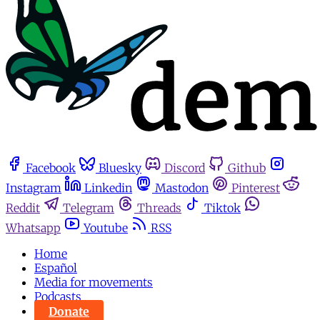
Facebook
Bluesky
Discord
Github
Instagram
Linkedin
Mastodon
Pinterest
Reddit
Telegram
Threads
Tiktok
Whatsapp
Youtube
RSS
Home
Español
Media for movements
Podcasts
Donate