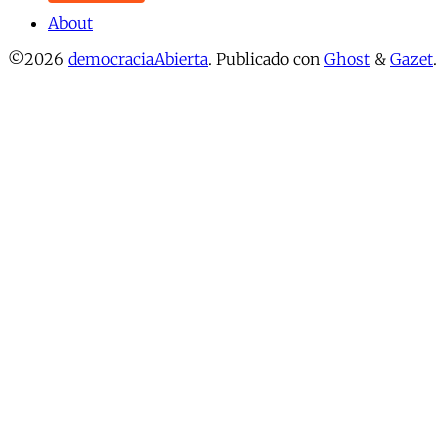
About
©2026
democraciaAbierta
.
Publicado con
Ghost
&
Gazet
.