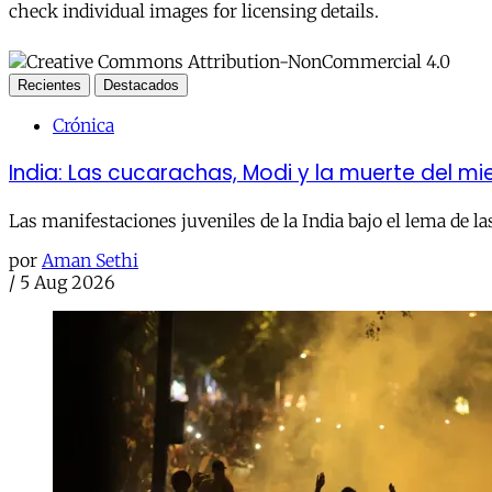
check individual images for licensing details.
Recientes
Destacados
Crónica
India: Las cucarachas, Modi y la muerte del m
Las manifestaciones juveniles de la India bajo el lema de la
por
Aman Sethi
/
5 Aug 2026