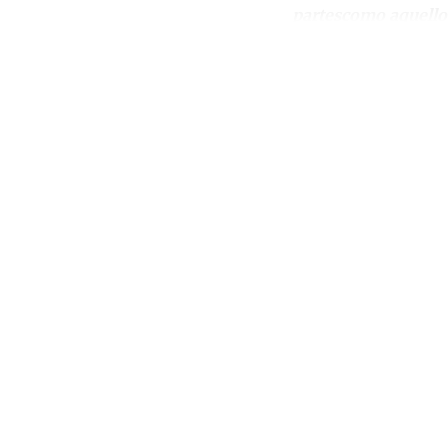
partescomo aquello 
Co