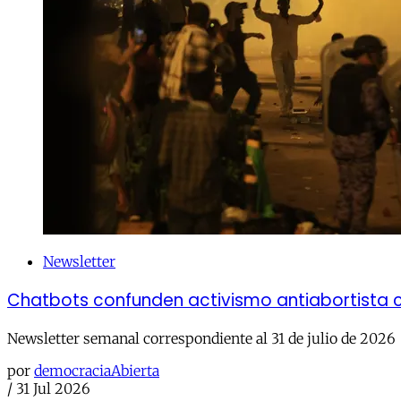
Newsletter
Chatbots confunden activismo antiabortista 
Newsletter semanal correspondiente al 31 de julio de 2026
por
democraciaAbierta
/
31 Jul 2026