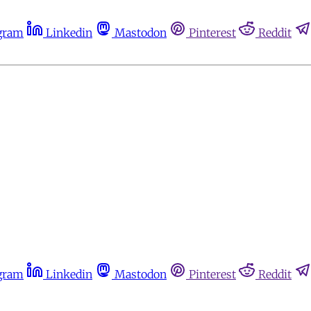
gram
Linkedin
Mastodon
Pinterest
Reddit
gram
Linkedin
Mastodon
Pinterest
Reddit