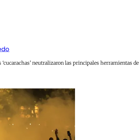
iedo
s ‘cucarachas’ neutralizaron las principales herramientas de c