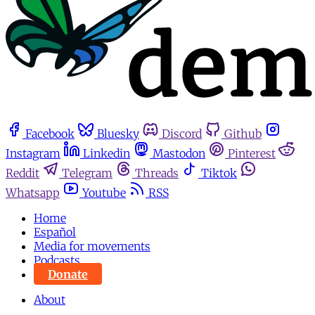
Facebook
Bluesky
Discord
Github
Instagram
Linkedin
Mastodon
Pinterest
Reddit
Telegram
Threads
Tiktok
Whatsapp
Youtube
RSS
Home
Español
Media for movements
Podcasts
Donate
About