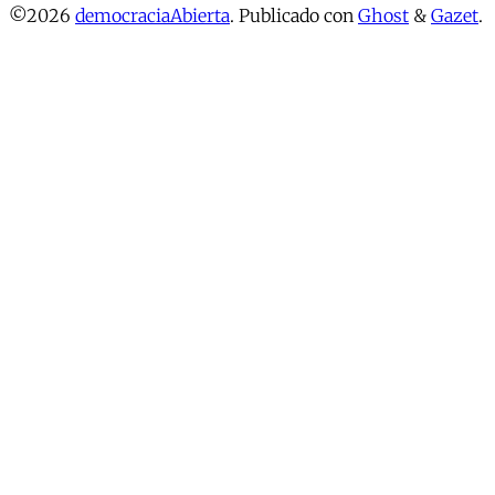
©2026
democraciaAbierta
.
Publicado con
Ghost
&
Gazet
.