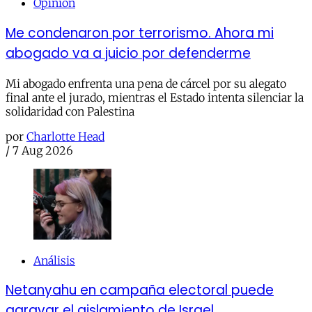
Opinión
Me condenaron por terrorismo. Ahora mi
abogado va a juicio por defenderme
Mi abogado enfrenta una pena de cárcel por su alegato
final ante el jurado, mientras el Estado intenta silenciar la
solidaridad con Palestina
por
Charlotte Head
/
7 Aug 2026
Análisis
Netanyahu en campaña electoral puede
agravar el aislamiento de Israel