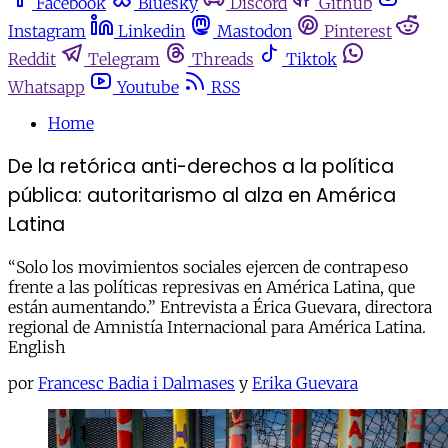
Facebook
Bluesky
Discord
Github
Instagram
Linkedin
Mastodon
Pinterest
Reddit
Telegram
Threads
Tiktok
Whatsapp
Youtube
RSS
Home
De la retórica anti-derechos a la política
pública: autoritarismo al alza en América
Latina
“Solo los movimientos sociales ejercen de contrapeso
frente a las políticas represivas en América Latina, que
están aumentando.” Entrevista a Érica Guevara, directora
regional de Amnistía Internacional para América Latina.
English
por
Francesc Badia i Dalmases
y
Erika Guevara