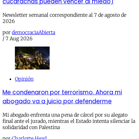
cucarachas pueden vencer al miedo)
Newsletter semanal correspondiente al 7 de agosto de
2026
por
democraciaAbierta
/
7 Aug 2026
Opinión
Me condenaron por terrorismo. Ahora mi
abogado va a juicio por defenderme
Mi abogado enfrenta una pena de cárcel por su alegato
final ante el jurado, mientras el Estado intenta silenciar la
solidaridad con Palestina
por
Charlotte Head