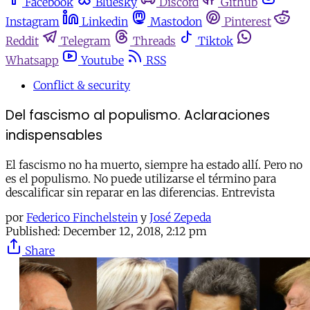
Facebook
Bluesky
Discord
Github
Instagram
Linkedin
Mastodon
Pinterest
Reddit
Telegram
Threads
Tiktok
Whatsapp
Youtube
RSS
Conflict & security
Del fascismo al populismo. Aclaraciones
indispensables
El fascismo no ha muerto, siempre ha estado allí. Pero no
es el populismo. No puede utilizarse el término para
descalificar sin reparar en las diferencias. Entrevista
por
Federico Finchelstein
y
José Zepeda
Published:
December 12, 2018, 2:12 pm
Share