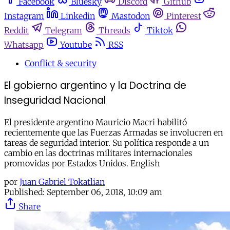
Facebook
Bluesky
Discord
Github
Instagram
Linkedin
Mastodon
Pinterest
Reddit
Telegram
Threads
Tiktok
Whatsapp
Youtube
RSS
Conflict & security
El gobierno argentino y la Doctrina de
Inseguridad Nacional
El presidente argentino Mauricio Macri habilitó
recientemente que las Fuerzas Armadas se involucren en
tareas de seguridad interior. Su política responde a un
cambio en las doctrinas militares internacionales
promovidas por Estados Unidos. English
por
Juan Gabriel Tokatlian
Published:
September 06, 2018, 10:09 am
Share