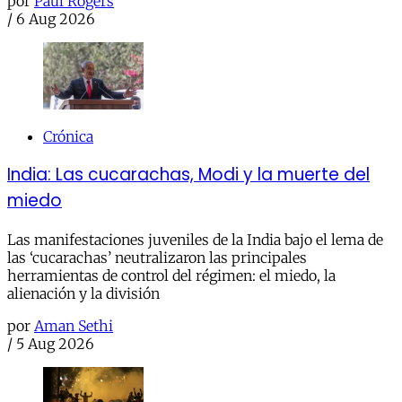
por
Paul Rogers
/
6 Aug 2026
Crónica
India: Las cucarachas, Modi y la muerte del
miedo
Las manifestaciones juveniles de la India bajo el lema de
las ‘cucarachas’ neutralizaron las principales
herramientas de control del régimen: el miedo, la
alienación y la división
por
Aman Sethi
/
5 Aug 2026