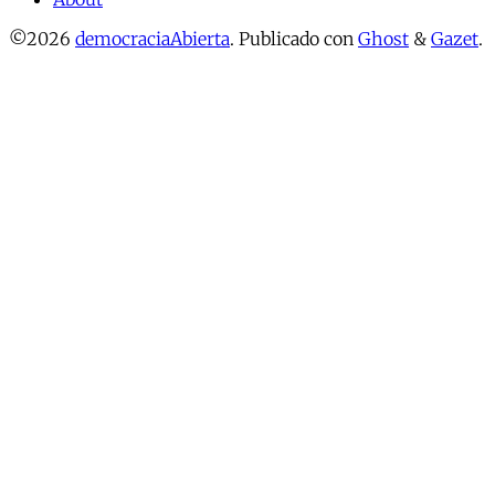
©2026
democraciaAbierta
.
Publicado con
Ghost
&
Gazet
.