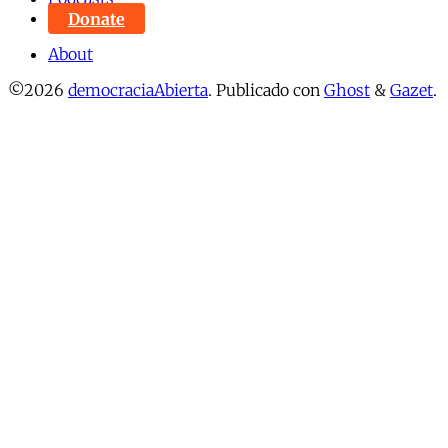
Donate
About
©2026
democraciaAbierta
.
Publicado con
Ghost
&
Gazet
.