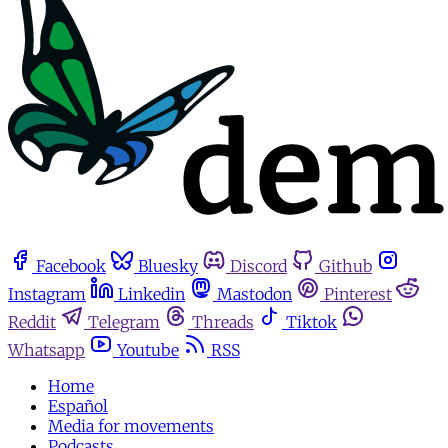
Facebook
Bluesky
Discord
Github
Instagram
Linkedin
Mastodon
Pinterest
Reddit
Telegram
Threads
Tiktok
Whatsapp
Youtube
RSS
Home
Español
Media for movements
Podcasts