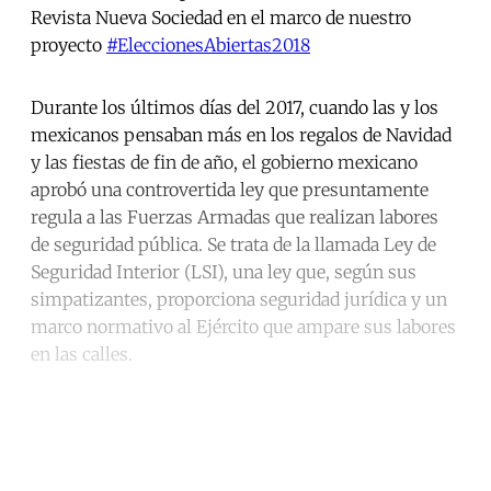
Revista Nueva Sociedad en el marco de nuestro
proyecto
#EleccionesAbiertas2018
Durante los últimos días del 2017, cuando las y los
mexicanos pensaban más en los regalos de Navidad
y las fiestas de fin de año, el gobierno mexicano
aprobó una controvertida ley que presuntamente
regula a las Fuerzas Armadas que realizan labores
de seguridad pública. Se trata de la llamada Ley de
Seguridad Interior (LSI), una ley que, según sus
simpatizantes, proporciona seguridad jurídica y un
marco normativo al Ejército que ampare sus labores
en las calles.
Continue reading with a free