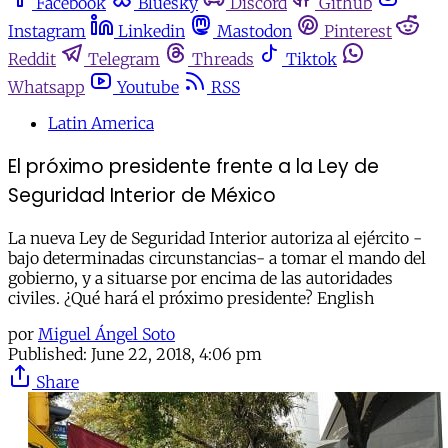
Facebook
Bluesky
Discord
Github
Instagram
Linkedin
Mastodon
Pinterest
Reddit
Telegram
Threads
Tiktok
Whatsapp
Youtube
RSS
Latin America
El próximo presidente frente a la Ley de
Seguridad Interior de México
La nueva Ley de Seguridad Interior autoriza al ejército -
bajo determinadas circunstancias- a tomar el mando del
gobierno, y a situarse por encima de las autoridades
civiles. ¿Qué hará el próximo presidente? English
por
Miguel Ángel Soto
Published:
June 22, 2018, 4:06 pm
Share