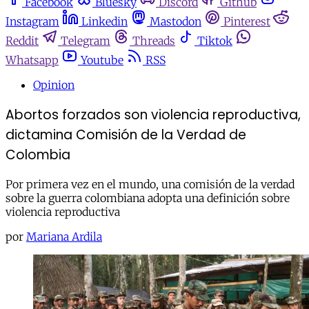
Facebook
Bluesky
Discord
Github
Instagram
Linkedin
Mastodon
Pinterest
Reddit
Telegram
Threads
Tiktok
Whatsapp
Youtube
RSS
Opinion
Abortos forzados son violencia reproductiva,
dictamina Comisión de la Verdad de
Colombia
Por primera vez en el mundo, una comisión de la verdad
sobre la guerra colombiana adopta una definición sobre
violencia reproductiva
por
Mariana Ardila