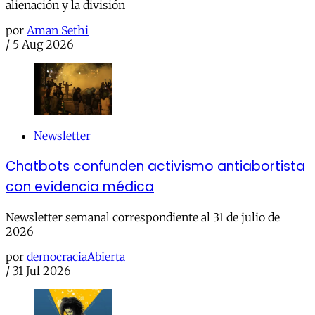
alienación y la división
por
Aman Sethi
/
5 Aug 2026
Newsletter
Chatbots confunden activismo antiabortista
con evidencia médica
Newsletter semanal correspondiente al 31 de julio de
2026
por
democraciaAbierta
/
31 Jul 2026