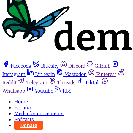
Facebook
Bluesky
Discord
Github
Instagram
Linkedin
Mastodon
Pinterest
Reddit
Telegram
Threads
Tiktok
Whatsapp
Youtube
RSS
Home
Español
Media for movements
Podcasts
Donate