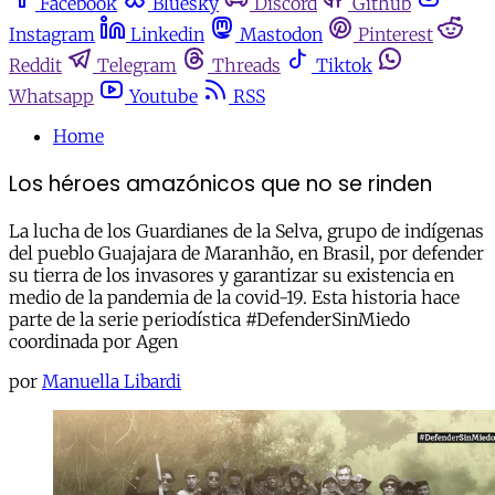
Facebook
Bluesky
Discord
Github
Instagram
Linkedin
Mastodon
Pinterest
Reddit
Telegram
Threads
Tiktok
Whatsapp
Youtube
RSS
Home
Los héroes amazónicos que no se rinden
La lucha de los Guardianes de la Selva, grupo de indígenas
del pueblo Guajajara de Maranhão, en Brasil, por defender
su tierra de los invasores y garantizar su existencia en
medio de la pandemia de la covid-19. Esta historia hace
parte de la serie periodística #DefenderSinMiedo
coordinada por Agen
por
Manuella Libardi