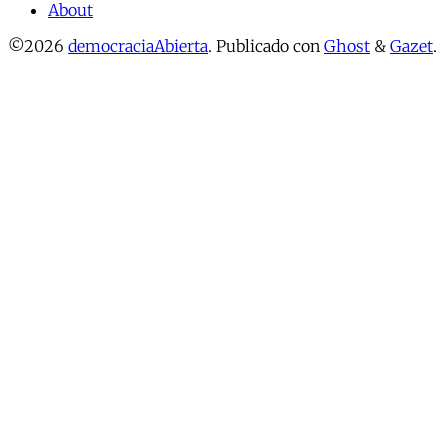
About
©2026
democraciaAbierta
.
Publicado con
Ghost
&
Gazet
.