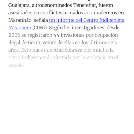
Guajajara, autodenominados Tenetehar, fueron
asesinados en conflictos armados con madereros en
Maranhão, señala
un informe del Centro Indigenista
Misionero
(CIMI). Según los investigadores, desde
2006 se registraron 44 invasiones por ocupación
ilegal de tierra, veinte de ellas en los últimos seis
años. Esto hace que Arariboia sea por mucho la
tierra indígena más afectada por la violencia en el
estado.
Continue reading with a free
account
Subscribe for free