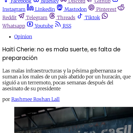
Facebook
Bluesky
Discord
Github
Instagram
Linkedin
Mastodon
Pinterest
Reddit
Telegram
Threads
Tiktok
Whatsapp
Youtube
RSS
Opinion
Haití Cherie: no es mala suerte, es falta de
preparación
Las malas infraestructuras y la pésima gobernanza se
suman a los males de un país abatido por un huracán, que
siguió a un terremoto, pocas semanas después del
asesinato de su presidente
por
Rashmee Roshan Lall