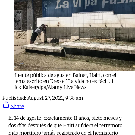
fuente pública de agua en Bainet, Haití, con el
lema escrito en Kreole "La vida no es fácil". |
ick Kaiser/dpa/Alamy Live News
Published:
August 27, 2021, 9:38 am
Share
El 14 de agosto, exactamente 11 años, siete meses y
dos días después de que Haití sufriera el terremoto
más mortífero jamás registrado en el hemisferio