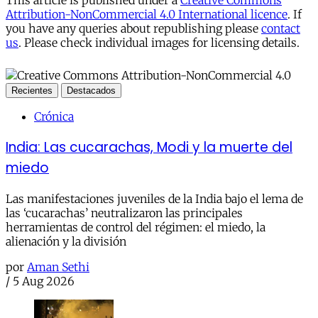
This article is published under a
Creative Commons
Attribution-NonCommercial 4.0 International licence
. If
you have any queries about republishing please
contact
us
. Please check individual images for licensing details.
Recientes
Destacados
Crónica
India: Las cucarachas, Modi y la muerte del
miedo
Las manifestaciones juveniles de la India bajo el lema de
las ‘cucarachas’ neutralizaron las principales
herramientas de control del régimen: el miedo, la
alienación y la división
por
Aman Sethi
/
5 Aug 2026