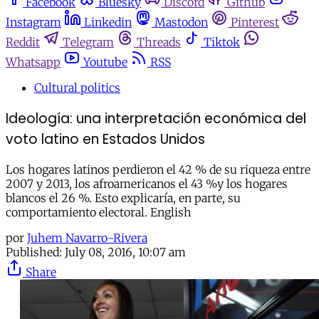
Facebook
Bluesky
Discord
Github
Instagram
Linkedin
Mastodon
Pinterest
Reddit
Telegram
Threads
Tiktok
Whatsapp
Youtube
RSS
Cultural politics
Ideología: una interpretación económica del
voto latino en Estados Unidos
Los hogares latinos perdieron el 42 % de su riqueza entre
2007 y 2013, los afroamericanos el 43 %y los hogares
blancos el 26 %. Esto explicaría, en parte, su
comportamiento electoral. English
por
Juhem Navarro-Rivera
Published:
July 08, 2016, 10:07 am
Share