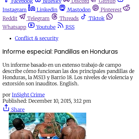
Facebook
Bluesky
Discord
Github
Instagram
Linkedin
Mastodon
Pinterest
Reddit
Telegram
Threads
Tiktok
Whatsapp
Youtube
RSS
Conflict & security
Informe especial: Pandillas en Honduras
Un informe basado en un extenso trabajo de campo
describe cómo funcionan las dos principales pandillas de
Honduras, la MS13 y Barrio 18. Los niveles de violencia y
extorsión son inauditos. English.
por
InSight Crime
Published:
December 10, 2015, 3:12 pm
Share