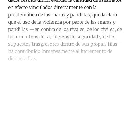
datos resulta difícil evaluar la cantidad de asesinatos
en efecto vinculados directamente con la
problemática de las maras y pandillas, queda claro
que el uso de la violencia por parte de las maras y
pandillas —en contra de los rivales, de los civiles, de
los miembros de las fuerzas de seguridad y de los
supuestos trasgresores dentro de sus propias filas—
ha contribuido inmensamente al incremento de
dichas cifras.
Continue reading with a free
account
Subscribe for free