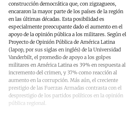
construcción democrática que, con zigzagueos,
encararon la mayor parte de los países de la región
en las últimas décadas. Esta posibilidad es
especialmente preocupante dado el aumento en el
apoyo de la opinión pública a los militares. Según el
Proyecto de Opinión Pública de América Latina
(lapop, por sus siglas en inglés) de la Universidad
Vanderbilt, el promedio de apoyo a los golpes
militares en América Latina es 39% en respuesta al
incremento del crimen, y 37% como reacción al
aumento en la corrupción. Más aún, el creciente
prestigio de las Fuerzas Armadas contrasta con el
desprestigio de los partidos políticos en la opinión
pública regional.
Continue reading with a free