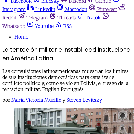
Facebook
Bluesky
Discord
Github
Instagram
Linkedin
Mastodon
Pinterest
Reddit
Telegram
Threads
Tiktok
Whatsapp
Youtube
RSS
Home
La tentación militar e instabilidad institucional
en América Latina
Las convulsiones latinoamericanas muestran los límites
de sus instituciones democráticas para canalizar el
conflicto político y, como se vio en Bolivia, el riesgo de la
tentación militar. English Português
por
María Victoria Murillo
y
Steven Levitsky