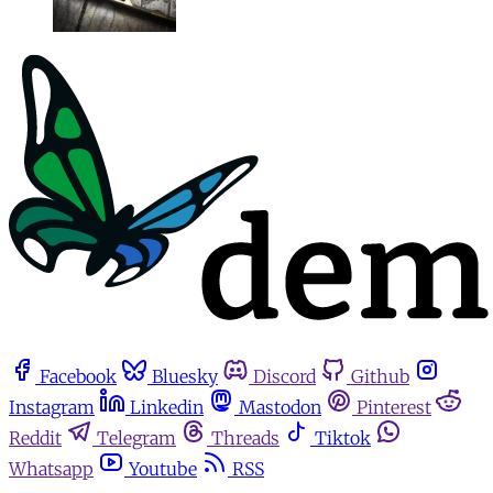
Facebook
Bluesky
Discord
Github
Instagram
Linkedin
Mastodon
Pinterest
Reddit
Telegram
Threads
Tiktok
Whatsapp
Youtube
RSS