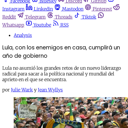
Facebook
Bluesky
Discord
Github
Instagram
Linkedin
Mastodon
Pinterest
Reddit
Telegram
Threads
Tiktok
Whatsapp
Youtube
RSS
Analysis
Lula, con los enemigos en casa, cumplirá un
año de gobierno
Lula no asumió los grandes retos de un nuevo liderazgo
radical para sacar a la política nacional y mundial del
aprieto en el que se encuentra.
por
Julie Wark
y
Jean Wyllys