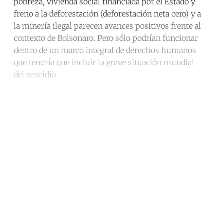
pobreza, vivienda social financiada por el Estado y
freno a la deforestación (deforestación neta cero) y a
la minería ilegal parecen avances positivos frente al
contexto de Bolsonaro. Pero sólo podrían funcionar
dentro de un marco integral de derechos humanos
que tendría que incluir la grave situación mundial
del ecocidio.
Continue reading with a free
account
Subscribe for free
Already have an account?
Sign in