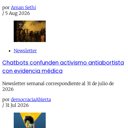
por
Aman Sethi
/
5 Aug 2026
Newsletter
Chatbots confunden activismo antiabortista
con evidencia médica
Newsletter semanal correspondiente al 31 de julio de
2026
por
democraciaAbierta
/
31 Jul 2026