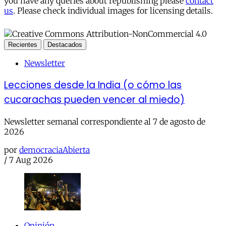
you have any queries about republishing please
contact
us
. Please check individual images for licensing details.
Recientes
Destacados
Newsletter
Lecciones desde la India (o cómo las
cucarachas pueden vencer al miedo)
Newsletter semanal correspondiente al 7 de agosto de
2026
por
democraciaAbierta
/
7 Aug 2026
Opinión