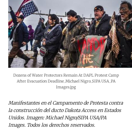
Dozens of Water Protectors Remain At DAPL Protest Camp
After Evacuation Deadline_Michael Nigro_SIPA USA_PA
Images.jpg
Manifestantes en el Campamento de Protesta contra
la construcción del ducto Dakota Access en Estados
Unidos. Imagen: Michael Nigro/SIPA USA/PA
Images. Todos los derechos reservados.