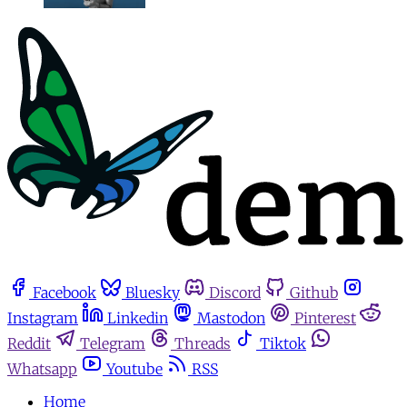
Facebook
Bluesky
Discord
Github
Instagram
Linkedin
Mastodon
Pinterest
Reddit
Telegram
Threads
Tiktok
Whatsapp
Youtube
RSS
Home