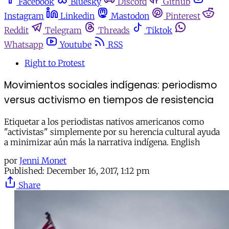
Facebook
Bluesky
Discord
Github
Instagram
Linkedin
Mastodon
Pinterest
Reddit
Telegram
Threads
Tiktok
Whatsapp
Youtube
RSS
Right to Protest
Movimientos sociales indígenas: periodismo
versus activismo en tiempos de resistencia
Etiquetar a los periodistas nativos americanos como
"activistas" simplemente por su herencia cultural ayuda
a minimizar aún más la narrativa indígena. English
por
Jenni Monet
Published:
December 16, 2017, 1:12 pm
Share