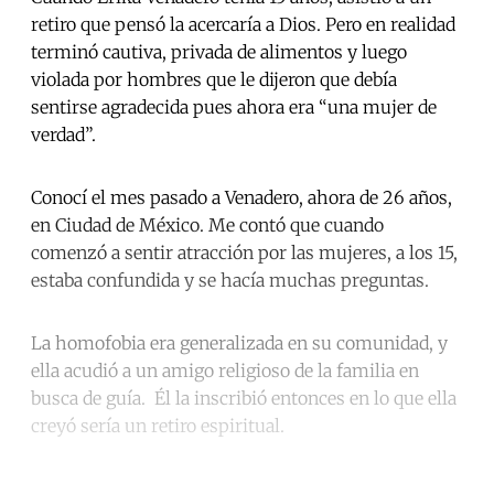
retiro que pensó la acercaría a Dios. Pero en realidad
terminó cautiva, privada de alimentos y luego
violada por hombres que le dijeron que debía
sentirse agradecida pues ahora era “una mujer de
verdad”.
Conocí el mes pasado a Venadero, ahora de 26 años,
en Ciudad de México. Me contó que cuando
comenzó a sentir atracción por las mujeres, a los 15,
estaba confundida y se hacía muchas preguntas.
La homofobia era generalizada en su comunidad, y
ella acudió a un amigo religioso de la familia en
busca de guía. Él la inscribió entonces en lo que ella
creyó sería un retiro espiritual.