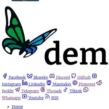
Facebook
Bluesky
Discord
Github
Instagram
Linkedin
Mastodon
Pinterest
Reddit
Telegram
Threads
Tiktok
Whatsapp
Youtube
RSS
Home