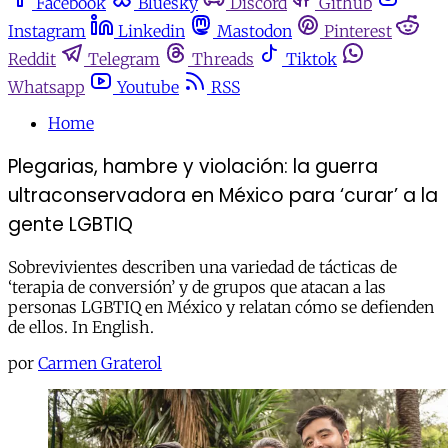
Facebook
Bluesky
Discord
Github
Instagram
Linkedin
Mastodon
Pinterest
Reddit
Telegram
Threads
Tiktok
Whatsapp
Youtube
RSS
Home
Plegarias, hambre y violación: la guerra
ultraconservadora en México para ‘curar’ a la
gente LGBTIQ
Sobrevivientes describen una variedad de tácticas de
‘terapia de conversión’ y de grupos que atacan a las
personas LGBTIQ en México y relatan cómo se defienden
de ellos. In English.
por
Carmen Graterol