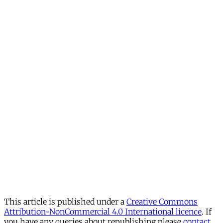
This article is published under a
Creative Commons
Attribution-NonCommercial 4.0 International licence
. If
you have any queries about republishing please
contact