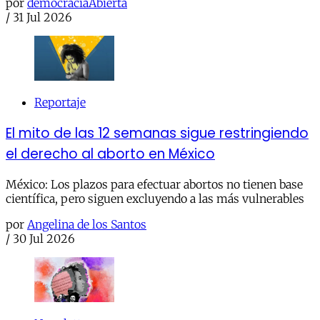
por
democraciaAbierta
/
31 Jul 2026
Reportaje
El mito de las 12 semanas sigue restringiendo
el derecho al aborto en México
México: Los plazos para efectuar abortos no tienen base
científica, pero siguen excluyendo a las más vulnerables
por
Angelina de los Santos
/
30 Jul 2026