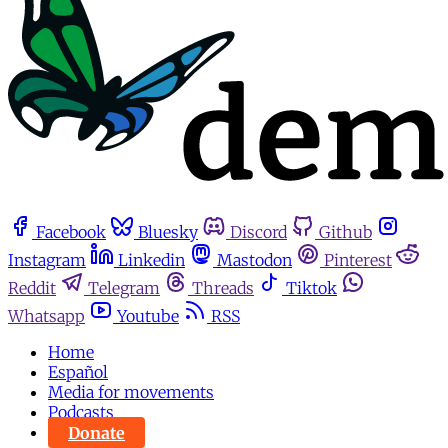
Facebook
Bluesky
Discord
Github
Instagram
Linkedin
Mastodon
Pinterest
Reddit
Telegram
Threads
Tiktok
Whatsapp
Youtube
RSS
Home
Español
Media for movements
Podcasts
Donate