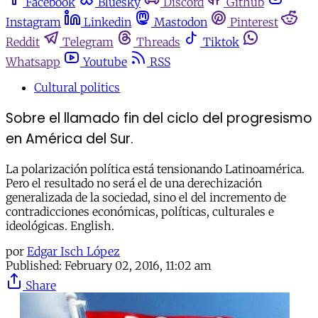
Facebook
Bluesky
Discord
Github
Instagram
Linkedin
Mastodon
Pinterest
Reddit
Telegram
Threads
Tiktok
Whatsapp
Youtube
RSS
Cultural politics
Sobre el llamado fin del ciclo del progresismo
en América del Sur.
La polarización política está tensionando Latinoamérica.
Pero el resultado no será el de una derechización
generalizada de la sociedad, sino el del incremento de
contradicciones económicas, políticas, culturales e
ideológicas. English.
por
Edgar Isch López
Published:
February 02, 2016, 11:02 am
Share