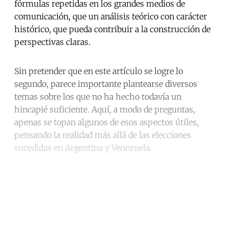
fórmulas repetidas en los grandes medios de
comunicación, que un análisis teórico con carácter
histórico, que pueda contribuir a la construcción de
perspectivas claras.
Sin pretender que en este artículo se logre lo
segundo, parece importante plantearse diversos
temas sobre los que no ha hecho todavía un
hincapié suficiente. Aquí, a modo de preguntas,
apenas se topan algunos de esos aspectos útiles,
pensando la realidad más allá de las elecciones
sucedidas en Argentina y Venezuela.
Continue reading with a free
account