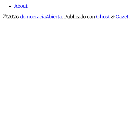
About
©2026
democraciaAbierta
.
Publicado con
Ghost
&
Gazet
.