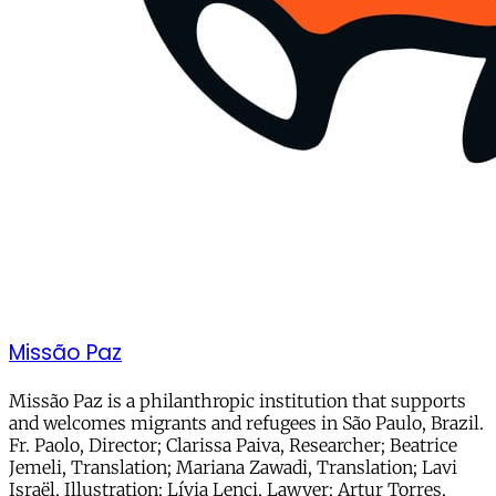
Missão Paz
Missão Paz is a philanthropic institution that supports
and welcomes migrants and refugees in São Paulo, Brazil.
Fr. Paolo, Director; Clarissa Paiva, Researcher; Beatrice
Jemeli, Translation; Mariana Zawadi, Translation; Lavi
Israël, Illustration; Lívia Lenci, Lawyer; Artur Torres,