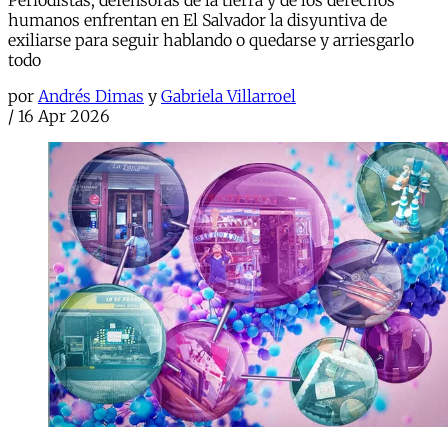
Periodistas, defensoras de la tierra y de los derechos
humanos enfrentan en El Salvador la disyuntiva de
exiliarse para seguir hablando o quedarse y arriesgarlo
todo
por
Andrés Dimas
y
Gabriela Villarroel
/
16 Apr 2026