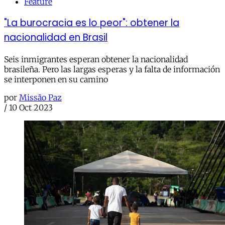
Feature
"La burocracia es lo peor": obtener la
nacionalidad en Brasil
Seis inmigrantes esperan obtener la nacionalidad
brasileña. Pero las largas esperas y la falta de información
se interponen en su camino
por
Missão Paz
/
10 Oct 2023