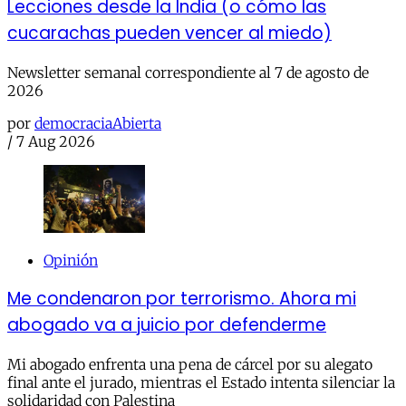
Lecciones desde la India (o cómo las
cucarachas pueden vencer al miedo)
Newsletter semanal correspondiente al 7 de agosto de
2026
por
democraciaAbierta
/
7 Aug 2026
Opinión
Me condenaron por terrorismo. Ahora mi
abogado va a juicio por defenderme
Mi abogado enfrenta una pena de cárcel por su alegato
final ante el jurado, mientras el Estado intenta silenciar la
solidaridad con Palestina