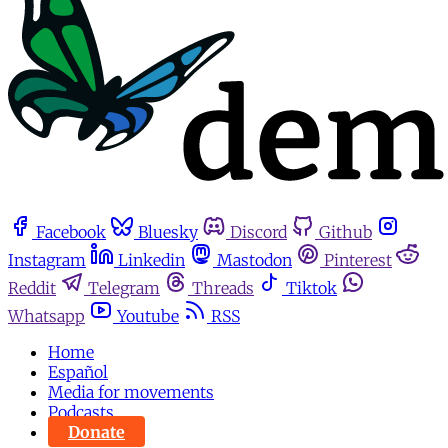
Facebook
Bluesky
Discord
Github
Instagram
Linkedin
Mastodon
Pinterest
Reddit
Telegram
Threads
Tiktok
Whatsapp
Youtube
RSS
Home
Español
Media for movements
Podcasts
Donate