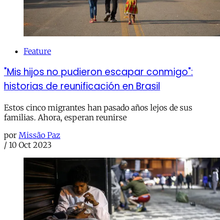
Feature
"Mis hijos no pudieron escapar conmigo":
historias de reunificación en Brasil
Estos cinco migrantes han pasado años lejos de sus
familias. Ahora, esperan reunirse
por
Missão Paz
/
10 Oct 2023