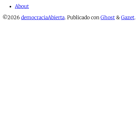
About
©2026
democraciaAbierta
.
Publicado con
Ghost
&
Gazet
.