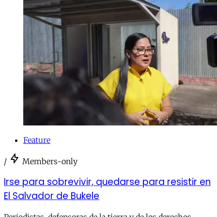
Feature
/
Members-only
Irse para sobrevivir, quedarse para resistir en
El Salvador de Bukele