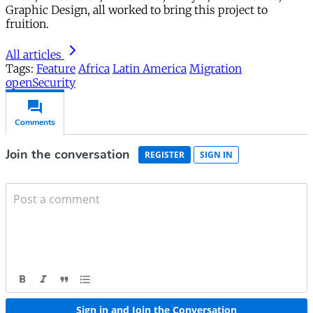
Graphic Design, all worked to bring this project to
fruition.
All articles
Tags:
Feature
Africa
Latin America
Migration
openSecurity