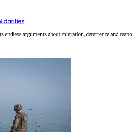
lidarities
ts endless arguments about migration, deterrence and respon