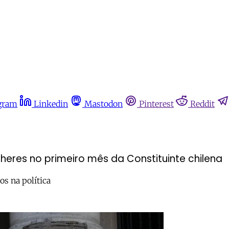
gram
Linkedin
Mastodon
Pinterest
Reddit
eres no primeiro mês da Constituinte chilena
os na política