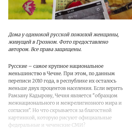
Дома у одинокой русской пожилой женщины,
живущей в Грозном. Фото предоставлено
автором. Все права защищены.
Русские – самое крупное национальное
меньшинство в Чечне. При этом, по данным
переписи 2010 года, в республике их осталось
меньше двух процентов населения. Если верить
Рамзану Кадырову, Чечня является "образцом
межнационального и межрелигиозного мира и
согласия". Но что скрывается за благостной
картинкой, которую рисуют официальные
федеральные и чеченские СМИ?