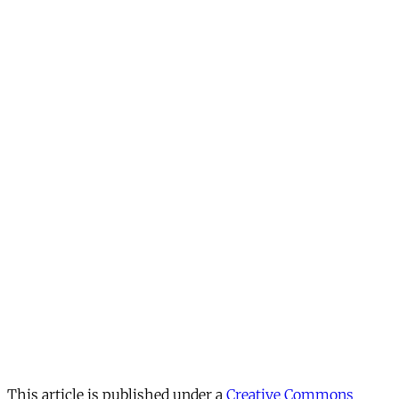
This article is published under a
Creative Commons