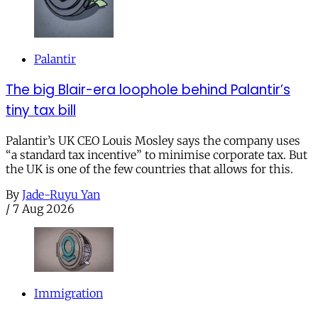
Palantir
The big Blair-era loophole behind Palantir’s
tiny tax bill
Palantir’s UK CEO Louis Mosley says the company uses
“a standard tax incentive” to minimise corporate tax. But
the UK is one of the few countries that allows for this.
By
Jade-Ruyu Yan
/
7 Aug 2026
Immigration