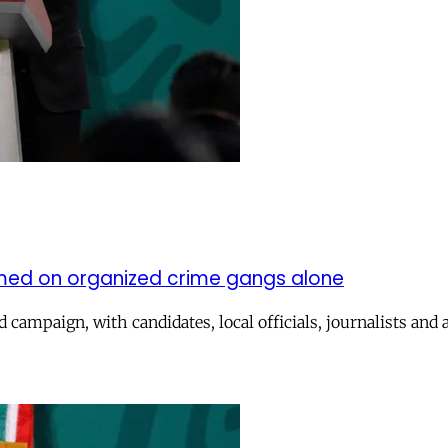
lamed on organized crime gangs alone
d campaign, with candidates, local officials, journalists and a