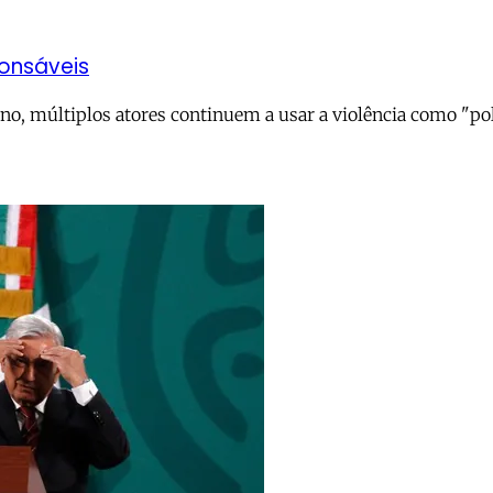
ponsáveis
, múltiplos atores continuem a usar a violência como "polí