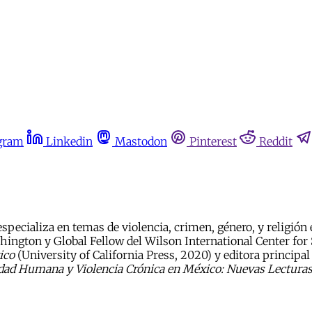
gram
Linkedin
Mastodon
Pinterest
Reddit
 especializa en temas de violencia, crimen, género, y religió
ington y Global Fellow del Wilson International Center for 
ico
(University of California Press, 2020) y editora principal 
dad Humana y Violencia Crónica en México: Nuevas Lecturas