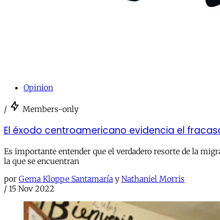
Opinion
/
Members-only
El éxodo centroamericano evidencia el fracaso
Es importante entender que el verdadero resorte de la migrac
la que se encuentran
por
Gema Kloppe Santamaría
y
Nathaniel Morris
/
15 Nov 2022