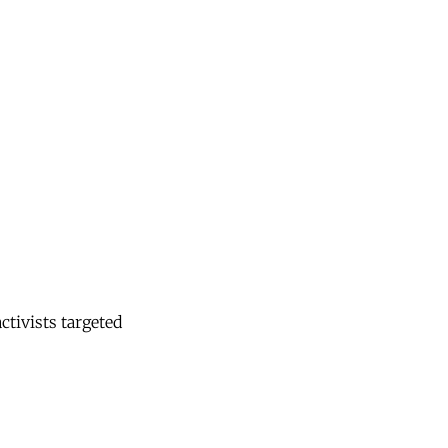
ctivists targeted