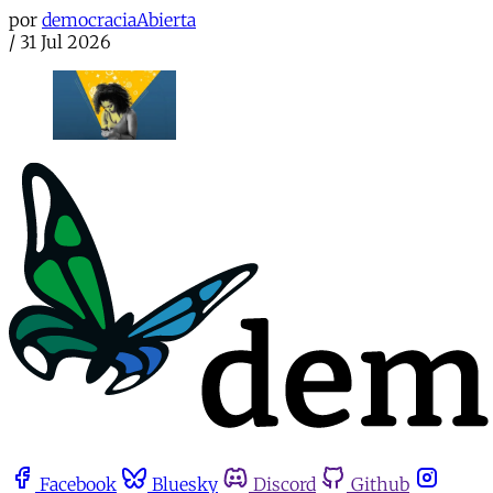
por
democraciaAbierta
/
31 Jul 2026
Facebook
Bluesky
Discord
Github