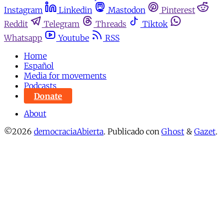
Instagram
Linkedin
Mastodon
Pinterest
Reddit
Telegram
Threads
Tiktok
Whatsapp
Youtube
RSS
Home
Español
Media for movements
Podcasts
Donate
About
©2026
democraciaAbierta
.
Publicado con
Ghost
&
Gazet
.