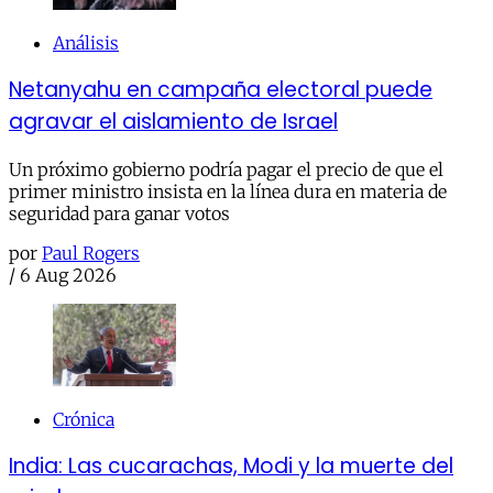
Análisis
Netanyahu en campaña electoral puede
agravar el aislamiento de Israel
Un próximo gobierno podría pagar el precio de que el
primer ministro insista en la línea dura en materia de
seguridad para ganar votos
por
Paul Rogers
/
6 Aug 2026
Crónica
India: Las cucarachas, Modi y la muerte del