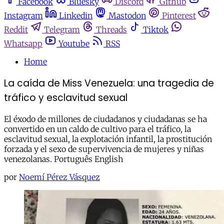
Facebook
Bluesky
Discord
Github
Instagram
Linkedin
Mastodon
Pinterest
Reddit
Telegram
Threads
Tiktok
Whatsapp
Youtube
RSS
Home
La caída de Miss Venezuela: una tragedia de
tráfico y esclavitud sexual
El éxodo de millones de ciudadanos y ciudadanas se ha
convertido en un caldo de cultivo para el tráfico, la
esclavitud sexual, la explotación infantil, la prostitución
forzada y el sexo de supervivencia de mujeres y niñas
venezolanas. Português English
por
Noemí Pérez Vásquez