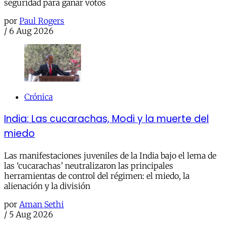
seguridad para ganar votos
por
Paul Rogers
/
6 Aug 2026
Crónica
India: Las cucarachas, Modi y la muerte del
miedo
Las manifestaciones juveniles de la India bajo el lema de
las ‘cucarachas’ neutralizaron las principales
herramientas de control del régimen: el miedo, la
alienación y la división
por
Aman Sethi
/
5 Aug 2026