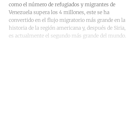
como el número de refugiados y migrantes de
Venezuela supera los 4 millones, este se ha
convertido en el flujo migratorio más grande en la
historia de la región americana y, después de Siria,
es actualmente el segundo más grande del mundo.
Continue reading with a free
account
Subscribe for free
Already have an account?
Sign in