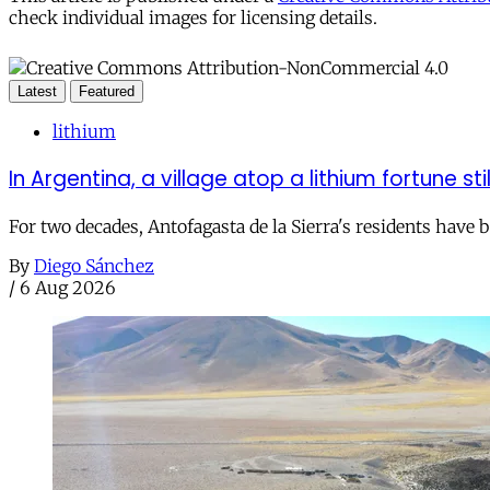
check individual images for licensing details.
Latest
Featured
lithium
In Argentina, a village atop a lithium fortune sti
For two decades, Antofagasta de la Sierra's residents have
By
Diego Sánchez
/
6 Aug 2026