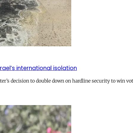
el’s international isolation
r’s decision to double down on hardline security to win vo