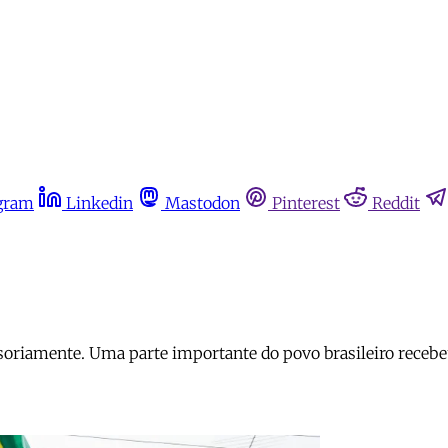
gram
Linkedin
Mastodon
Pinterest
Reddit
o
isoriamente. Uma parte importante do povo brasileiro receb