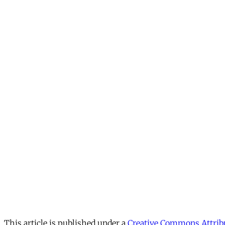
This article is published under a
Creative Commons Attribu